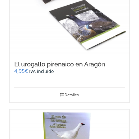
El urogallo pirenaico en Aragón
4,95
€
IVA incluido
Detalles