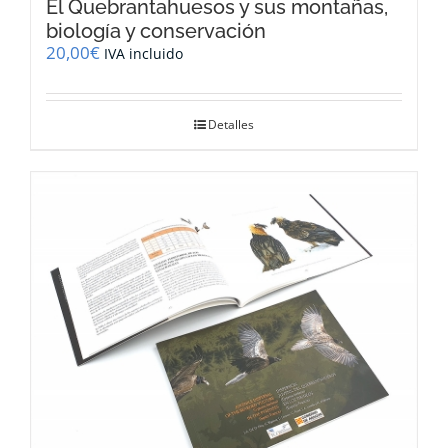
El Quebrantahuesos y sus montañas,
biología y conservación
20,00
€
IVA incluido
Detalles