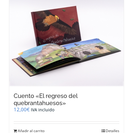
Cuento «El regreso del
quebrantahuesos»
12,00
€
IVA incluido
Añadir al carrito
Detalles