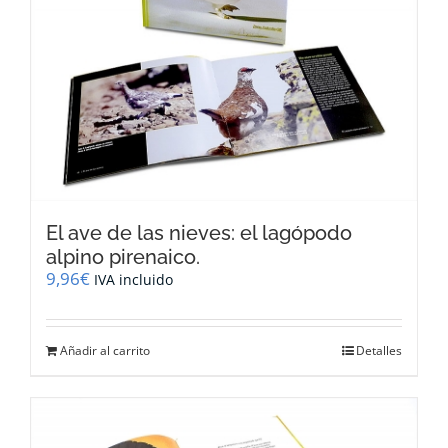
El ave de las nieves: el lagópodo
alpino pirenaico.
9,96
€
IVA incluido
Añadir al carrito
Detalles