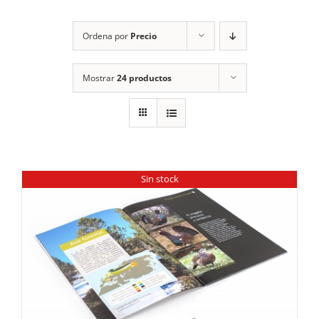
RECURSOS
Ordena por
Precio
NOTICIAS
Mostrar
24 productos
CONTACTO
CARRITO
1
Sin stock