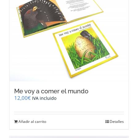
Me voy a comer el mundo
12,00
€
IVA incluido
Añadir al carrito
Detalles