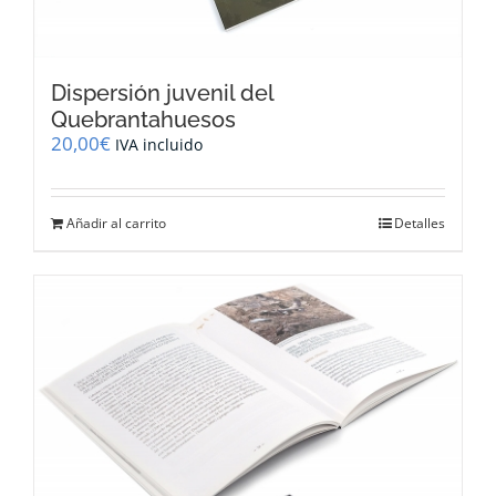
Dispersión juvenil del
Quebrantahuesos
20,00
€
IVA incluido
Añadir al carrito
Detalles