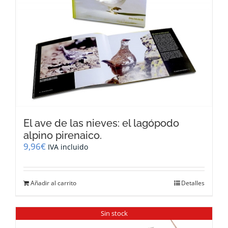
El ave de las nieves: el lagópodo
alpino pirenaico.
9,96
€
IVA incluido
Añadir al carrito
Detalles
Sin stock