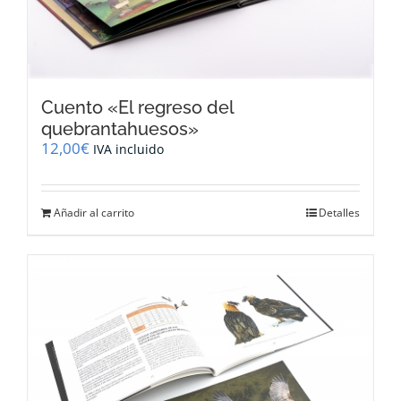
Cuento «El regreso del
quebrantahuesos»
12,00
€
IVA incluido
Añadir al carrito
Detalles