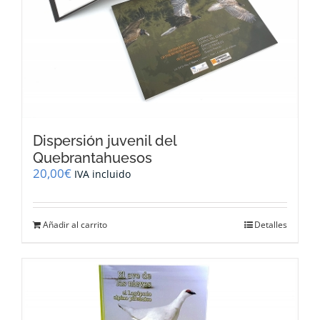
Dispersión juvenil del
Quebrantahuesos
20,00
€
IVA incluido
Añadir al carrito
Detalles