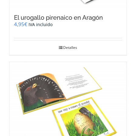
El urogallo pirenaico en Aragón
4,95
€
IVA incluido
Detalles