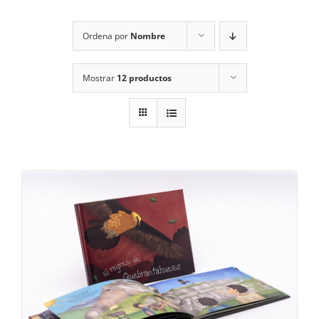
RECURSOS
Ordena por
Nombre
NOTICIAS
Mostrar
12 productos
CONTACTO
CARRITO
1