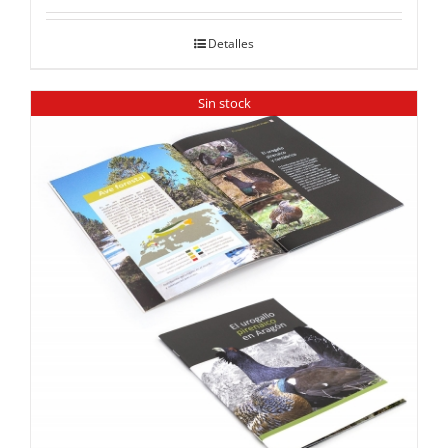
Detalles
Sin stock