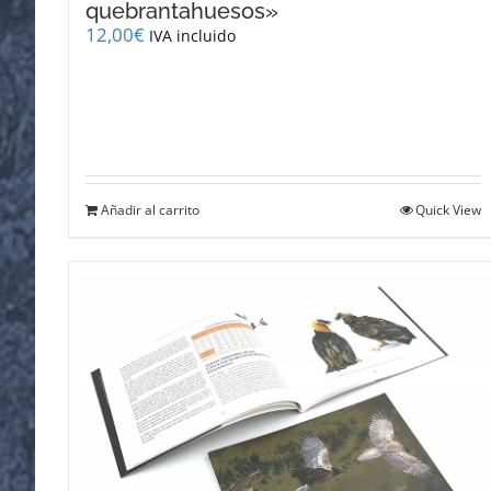
quebrantahuesos»
12,00
€
IVA incluido
Añadir al carrito
Quick View