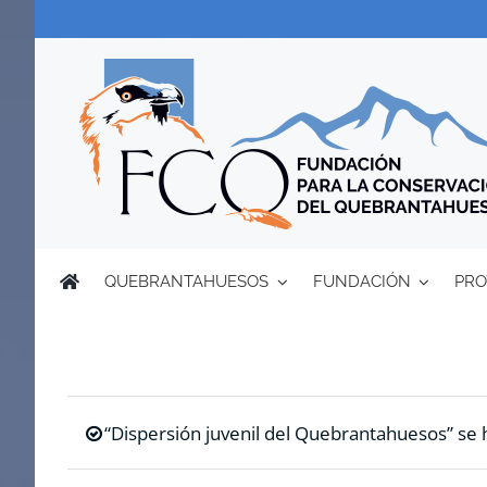
Saltar
al
contenido
QUEBRANTAHUESOS
FUNDACIÓN
PRO
“Dispersión juvenil del Quebrantahuesos” se h