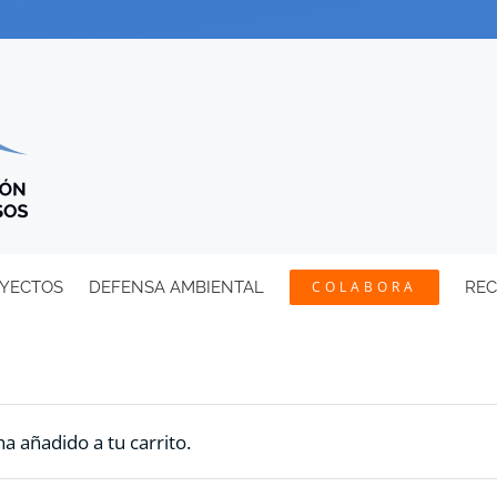
YECTOS
DEFENSA AMBIENTAL
COLABORA
RE
a añadido a tu carrito.