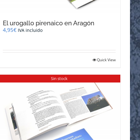
El urogallo pirenaico en Aragón
4,95
€
IVA incluido
Quick View
Sin stock