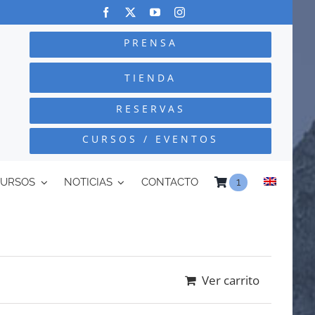
PRENSA
TIENDA
RESERVAS
CURSOS / EVENTOS
CURSOS
NOTICIAS
CONTACTO
1
Ver carrito