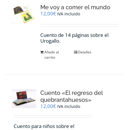
Me voy a comer el mundo
12,00
€
IVA incluido
Cuento de 14 páginas sobre el
Urogallo.
Añadir al
Detalles
carrito
Cuento «El regreso del
quebrantahuesos»
12,00
€
IVA incluido
Cuento para niños sobre el