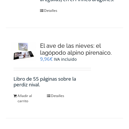
Detalles
El ave de las nieves: el
lagópodo alpino pirenaico.
9,96
€
IVA incluido
Libro de 55 páginas sobre la
perdiz nival.
Añadir al
Detalles
carrito