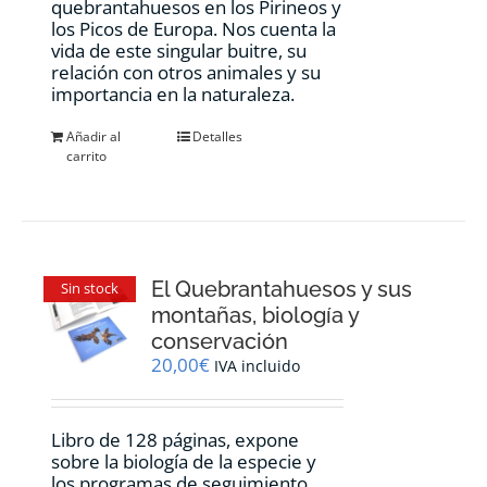
quebrantahuesos en los Pirineos y
los Picos de Europa. Nos cuenta la
vida de este singular buitre, su
relación con otros animales y su
importancia en la naturaleza.
Añadir al
Detalles
carrito
El Quebrantahuesos y sus
Sin stock
montañas, biología y
conservación
20,00
€
IVA incluido
Libro de 128 páginas, expone
sobre la biología de la especie y
los programas de seguimiento,