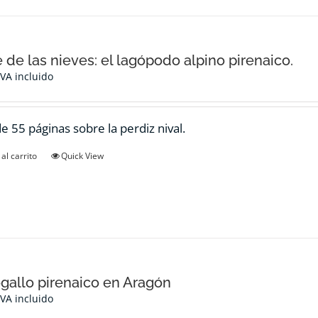
e de las nieves: el lagópodo alpino pirenaico.
IVA incluido
de 55 páginas sobre la perdiz nival.
al carrito
Quick View
ogallo pirenaico en Aragón
IVA incluido