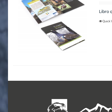
Libro q
Quick 