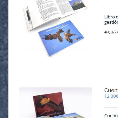
Libro 
gestió
Quick 
Cuent
12,00
Cuento