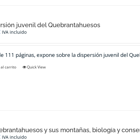
rsión juvenil del Quebrantahuesos
€
IVA incluido
de 111 páginas, expone sobre la dispersión juvenil del Qu
al carrito
Quick View
ebrantahuesos y sus montañas, biología y conse
€
IVA incluido