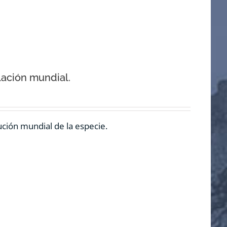
lación mundial.
ución mundial de la especie.