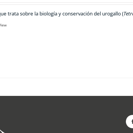
ue trata sobre la biología y conservación del urogallo (
Tetr
View