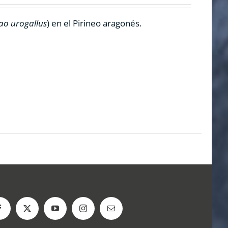
ao urogallus
) en el Pirineo aragonés.