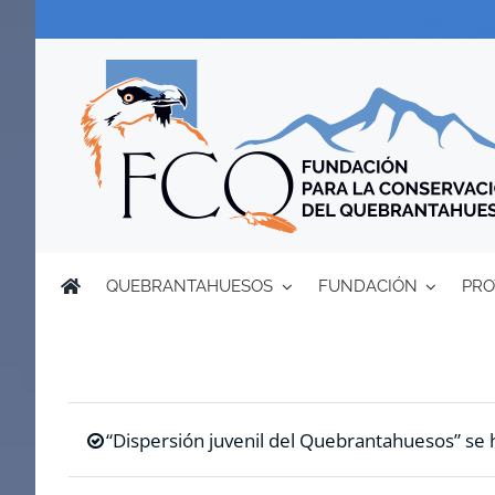
Saltar
al
contenido
QUEBRANTAHUESOS
FUNDACIÓN
PRO
“Dispersión juvenil del Quebrantahuesos” se h