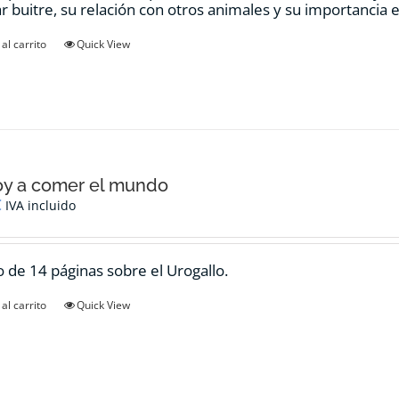
ar buitre, su relación con otros animales y su importancia e
al carrito
Quick View
oy a comer el mundo
€
IVA incluido
 de 14 páginas sobre el Urogallo.
al carrito
Quick View