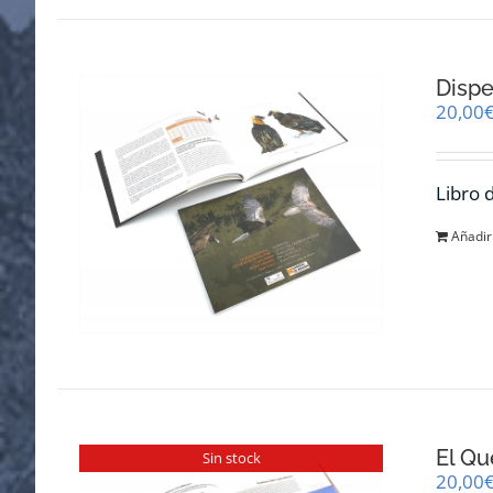
Dispe
20,00
Libro 
Añadir 
El Qu
Sin stock
20,00