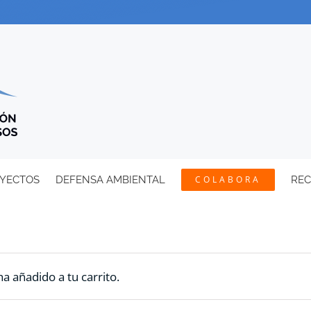
YECTOS
DEFENSA AMBIENTAL
COLABORA
RE
a añadido a tu carrito.