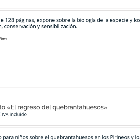
de 128 páginas, expone sobre la biología de la especie y l
n, conservación y sensibilización.
View
o «El regreso del quebrantahuesos»
€
IVA incluido
 para niños sobre el quebrantahuesos en los Pirineos y los