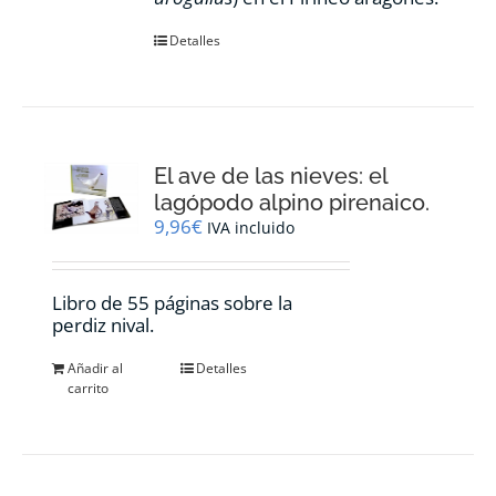
Detalles
El ave de las nieves: el
lagópodo alpino pirenaico.
9,96
€
IVA incluido
Libro de 55 páginas sobre la
perdiz nival.
Añadir al
Detalles
carrito