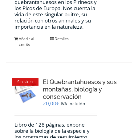
quebrantahuesos en los Pirineos y
los Picos de Europa. Nos cuenta la
vida de este singular buitre, su
relación con otros animales y su
importancia en la naturaleza.
Añadir al
Detalles
carrito
El Quebrantahuesos y sus
Sin stock
montañas, biología y
conservación
20,00
€
IVA incluido
Libro de 128 páginas, expone
sobre la biología de la especie y
los programas de seguimiento,