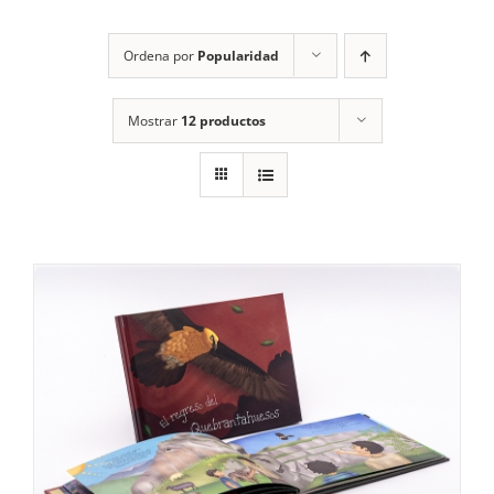
RECURSOS
Ordena por
Popularidad
NOTICIAS
Mostrar
12 productos
CONTACTO
CARRITO
1