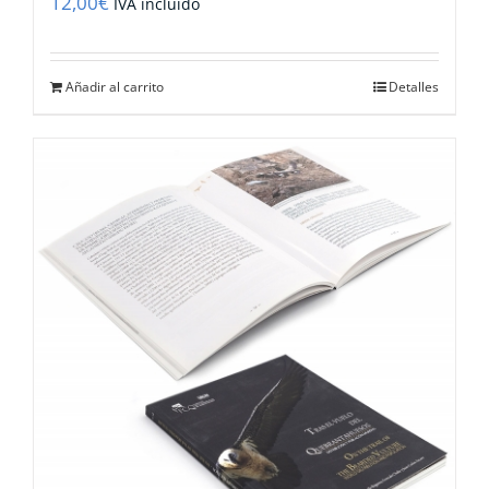
12,00
€
IVA incluido
Añadir al carrito
Detalles