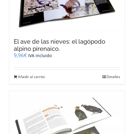
El ave de las nieves: el lagópodo
alpino pirenaico.
9,96
€
IVA incluido
Añadir al carrito
Detalles