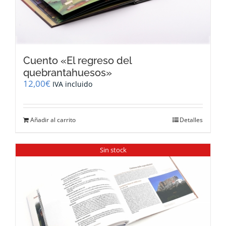
Cuento «El regreso del
quebrantahuesos»
12,00
€
IVA incluido
Añadir al carrito
Detalles
Sin stock