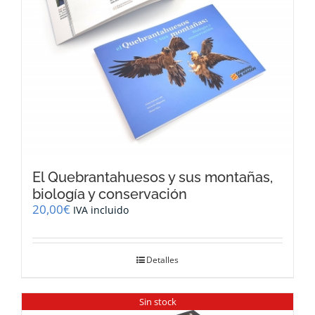
El Quebrantahuesos y sus montañas,
biología y conservación
20,00
€
IVA incluido
Detalles
Sin stock