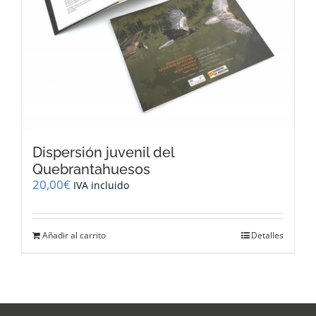
Dispersión juvenil del
Quebrantahuesos
20,00
€
IVA incluido
Añadir al carrito
Detalles