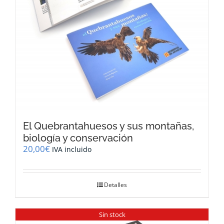
El Quebrantahuesos y sus montañas,
biología y conservación
20,00
€
IVA incluido
Detalles
Sin stock