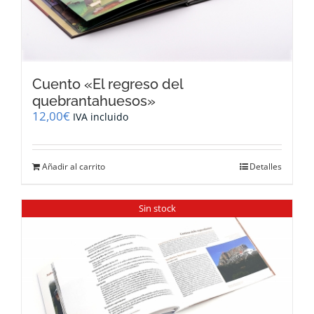
Cuento «El regreso del
quebrantahuesos»
12,00
€
IVA incluido
Añadir al carrito
Detalles
Sin stock