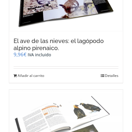
El ave de las nieves: el lagópodo
alpino pirenaico.
9,96
€
IVA incluido
Añadir al carrito
Detalles