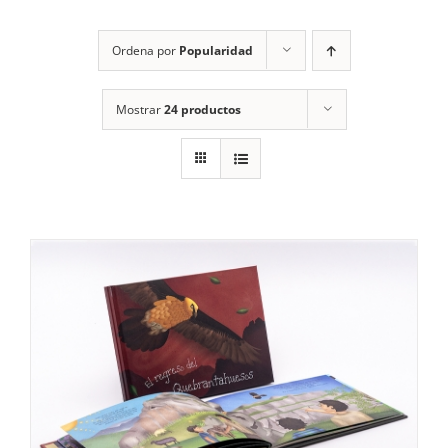
RECURSOS
Ordena por
Popularidad
NOTICIAS
Mostrar
24 productos
CONTACTO
CARRITO
1