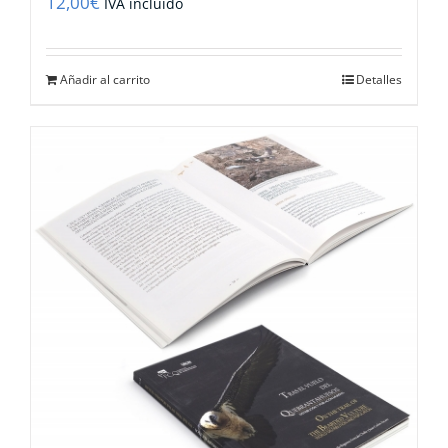
12,00
€
IVA incluido
Añadir al carrito
Detalles