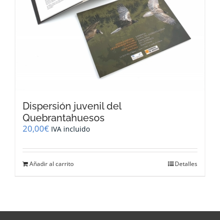
Dispersión juvenil del
Quebrantahuesos
20,00
€
IVA incluido
Añadir al carrito
Detalles