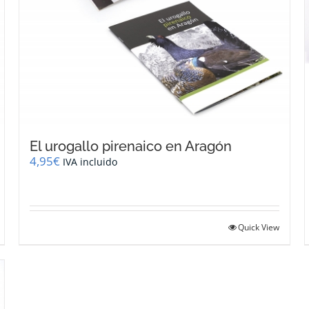
El urogallo pirenaico en Aragón
4,95
€
IVA incluido
Quick View