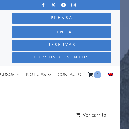
PRENSA
TIENDA
RESERVAS
CURSOS / EVENTOS
CURSOS
NOTICIAS
CONTACTO
1
Ver carrito