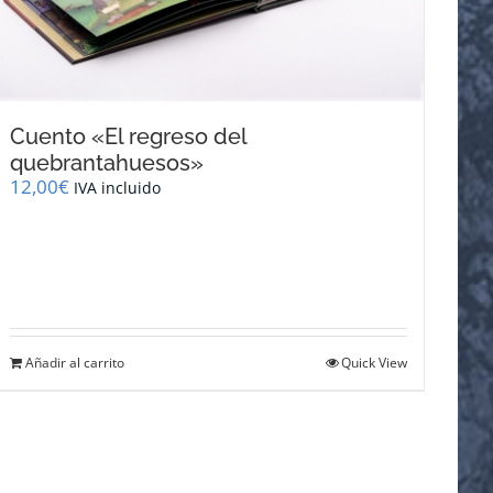
Cuento «El regreso del
quebrantahuesos»
12,00
€
IVA incluido
Añadir al carrito
Quick View