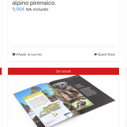
alpino pirenaico.
9,96
€
IVA incluido
Añadir al carrito
Quick View
Sin stock