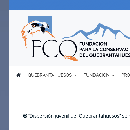
Saltar
al
contenido
QUEBRANTAHUESOS
FUNDACIÓN
PRO
“Dispersión juvenil del Quebrantahuesos” se h