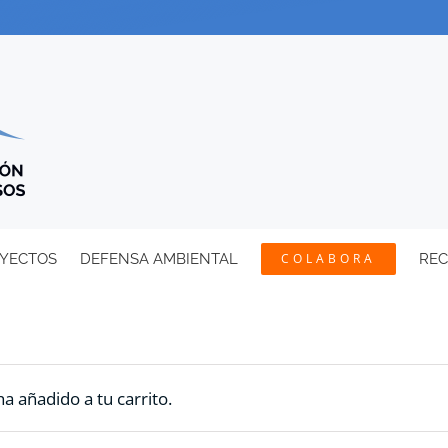
YECTOS
DEFENSA AMBIENTAL
COLABORA
RE
a añadido a tu carrito.