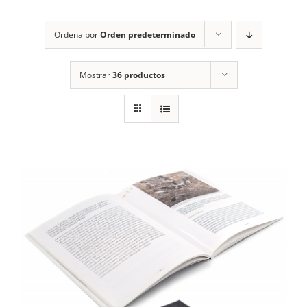
RECURSOS
Ordena por
Orden predeterminado
NOTICIAS
Mostrar
36 productos
CONTACTO
CARRITO
1