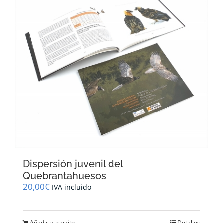
Dispersión juvenil del
Quebrantahuesos
20,00
€
IVA incluido
Añadir al carrito
Detalles