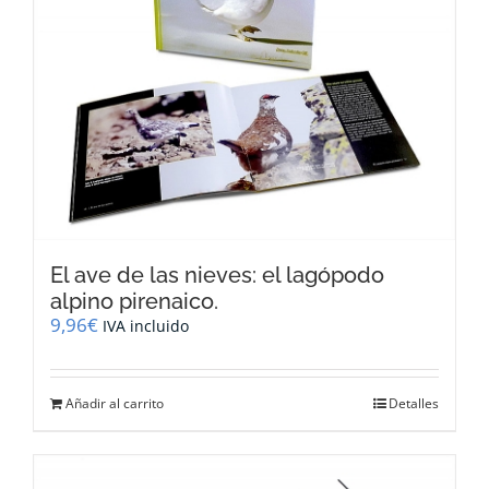
El ave de las nieves: el lagópodo
alpino pirenaico.
9,96
€
IVA incluido
Añadir al carrito
Detalles