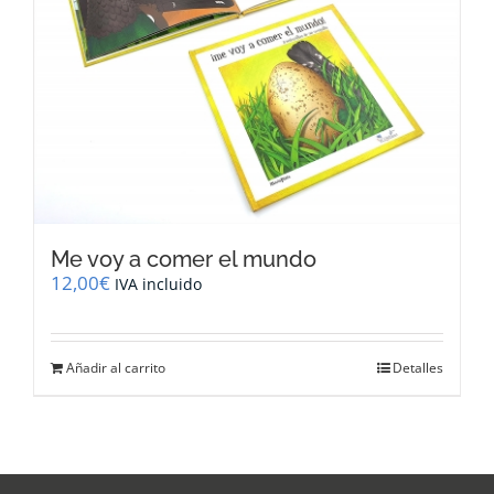
Me voy a comer el mundo
12,00
€
IVA incluido
Añadir al carrito
Detalles