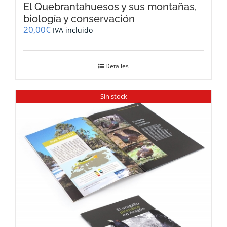
El Quebrantahuesos y sus montañas,
biología y conservación
20,00
€
IVA incluido
Detalles
Sin stock