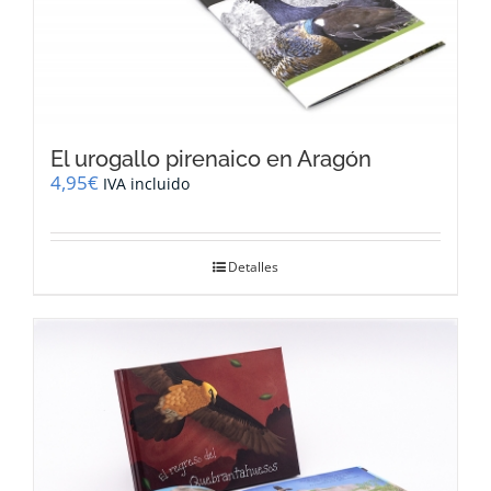
El urogallo pirenaico en Aragón
4,95
€
IVA incluido
Detalles