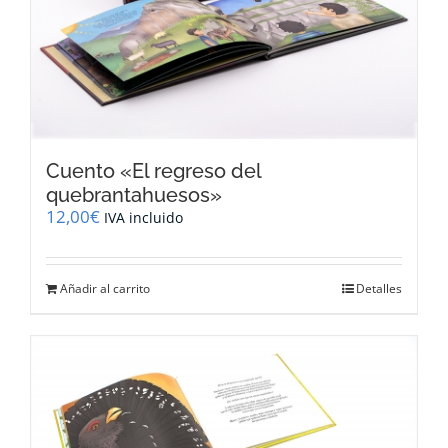
Cuento «El regreso del
quebrantahuesos»
12,00
€
IVA incluido
Añadir al carrito
Detalles