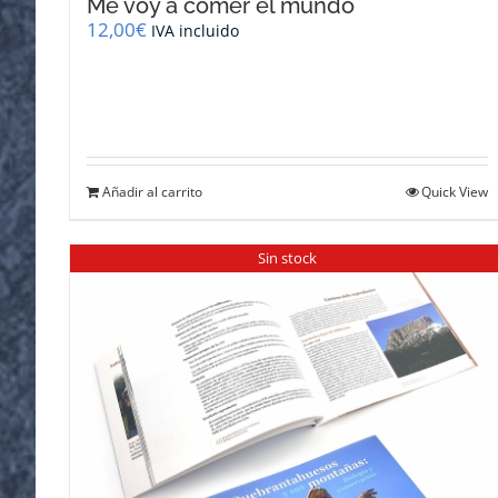
Me voy a comer el mundo
12,00
€
IVA incluido
Añadir al carrito
Quick View
Sin stock