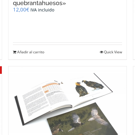
quebrantahuesos»
12,00
€
IVA incluido
Añadir al carrito
Quick View