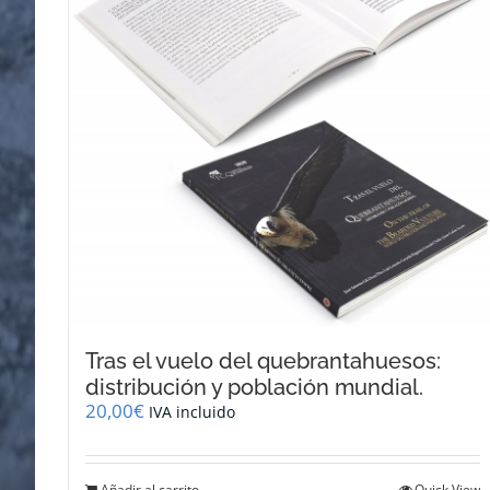
Tras el vuelo del quebrantahuesos:
distribución y población mundial.
20,00
€
IVA incluido
Añadir al carrito
Quick View