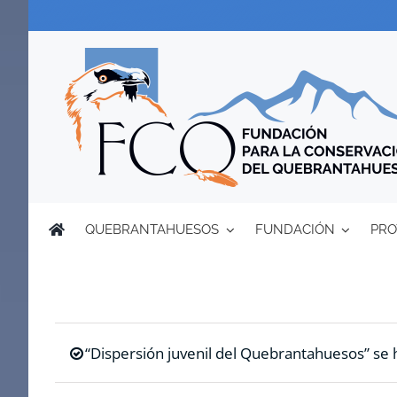
Saltar
al
contenido
QUEBRANTAHUESOS
FUNDACIÓN
PRO
“Dispersión juvenil del Quebrantahuesos” se h