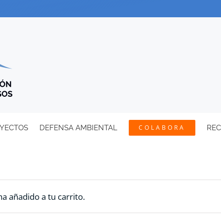
YECTOS
DEFENSA AMBIENTAL
COLABORA
RE
a añadido a tu carrito.