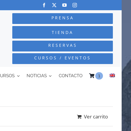
PRENSA
TIENDA
RESERVAS
CURSOS / EVENTOS
CURSOS
NOTICIAS
CONTACTO
1
Ver carrito