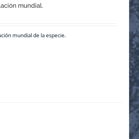
lación mundial.
ución mundial de la especie.