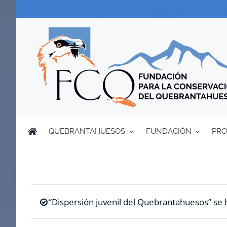
Saltar
al
contenido
QUEBRANTAHUESOS
FUNDACIÓN
PRO
“Dispersión juvenil del Quebrantahuesos” se h