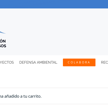
YECTOS
DEFENSA AMBIENTAL
COLABORA
RE
a añadido a tu carrito.