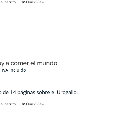
al carrito
Quick View
oy a comer el mundo
€
IVA incluido
 de 14 páginas sobre el Urogallo.
al carrito
Quick View