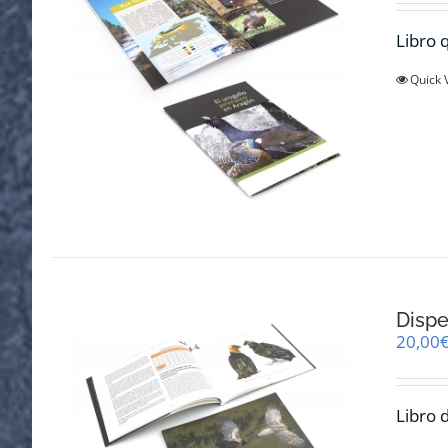
Libro q
Quick 
Dispe
20,00
Libro 