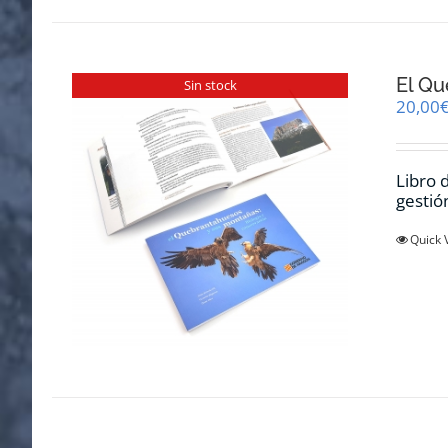
El Qu
Sin stock
20,00
Libro 
gestió
Quick 