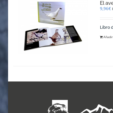
El av
9,96
€
Libro 
Añadir 