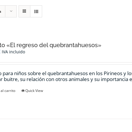
s
o «El regreso del quebrantahuesos»
€
IVA incluido
 para niños sobre el quebrantahuesos en los Pirineos y los
ar buitre, su relación con otros animales y su importancia e
al carrito
Quick View