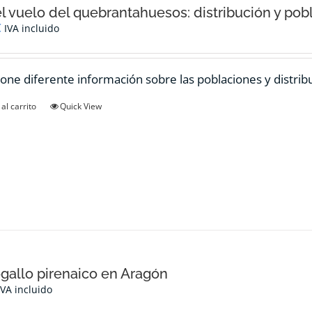
el vuelo del quebrantahuesos: distribución y pob
€
IVA incluido
one diferente información sobre las poblaciones y distrib
al carrito
Quick View
ogallo pirenaico en Aragón
IVA incluido