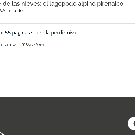
e de las nieves: el lagópodo alpino pirenaico.
IVA incluido
de 55 páginas sobre la perdiz nival.
al carrito
Quick View