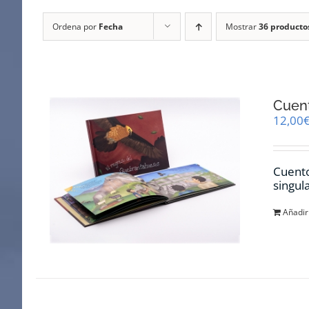
Ordena por
Fecha
Mostrar
36 producto
Cuent
12,00
Cuento
singul
Añadir 