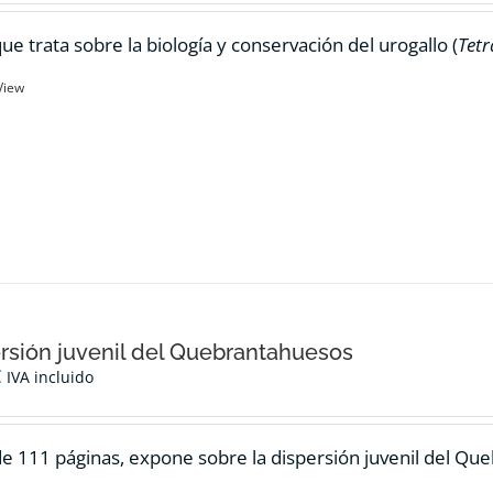
ue trata sobre la biología y conservación del urogallo (
Tetr
View
rsión juvenil del Quebrantahuesos
€
IVA incluido
de 111 páginas, expone sobre la dispersión juvenil del Qu