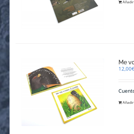
Añadir 
Me v
12,00
Cuento
Añadir 