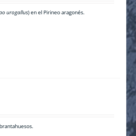
ao urogallus
) en el Pirineo aragonés.
ebrantahuesos.