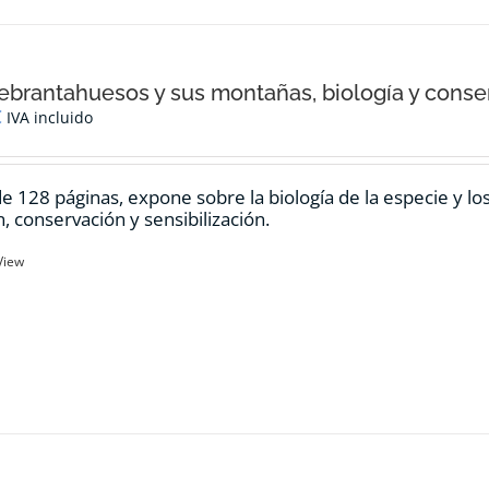
ebrantahuesos y sus montañas, biología y conse
€
IVA incluido
de 128 páginas, expone sobre la biología de la especie y l
n, conservación y sensibilización.
View