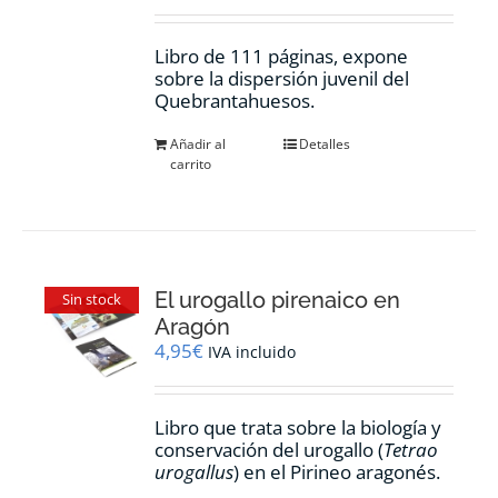
Libro de 111 páginas, expone
sobre la dispersión juvenil del
Quebrantahuesos.
Añadir al
Detalles
carrito
El urogallo pirenaico en
Sin stock
Aragón
4,95
€
IVA incluido
Libro que trata sobre la biología y
conservación del urogallo (
Tetrao
urogallus
) en el Pirineo aragonés.