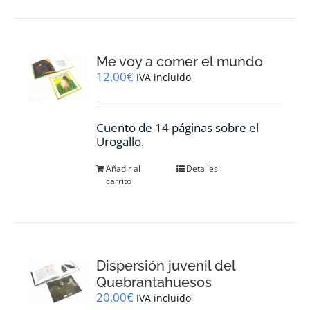
Me voy a comer el mundo
12,00
€
IVA incluido
Cuento de 14 páginas sobre el
Urogallo.
Añadir al
Detalles
carrito
Dispersión juvenil del
Quebrantahuesos
20,00
€
IVA incluido