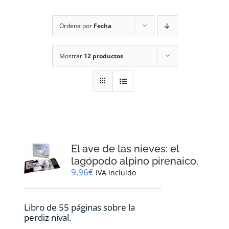
RECURSOS
Ordena por
Fecha
NOTICIAS
Mostrar
12 productos
CONTACTO
CARRITO
1
El ave de las nieves: el
lagópodo alpino pirenaico.
9,96
€
IVA incluido
Libro de 55 páginas sobre la
perdiz nival.