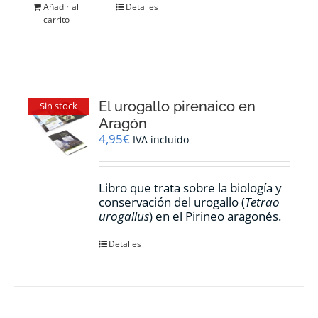
Añadir al
Detalles
carrito
El urogallo pirenaico en
Sin stock
Aragón
4,95
€
IVA incluido
Libro que trata sobre la biología y
conservación del urogallo (
Tetrao
urogallus
) en el Pirineo aragonés.
Detalles