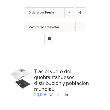
RECURSOS
Ordena por
Precio
NOTICIAS
Mostrar
12 productos
CONTACTO
CARRITO
1
Tras el vuelo del
quebrantahuesos:
distribución y población
mundial.
20,00
€
IVA incluido