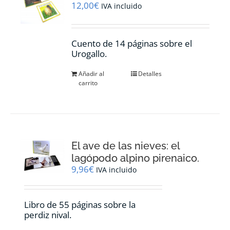
12,00
€
IVA incluido
Cuento de 14 páginas sobre el
Urogallo.
Añadir al
Detalles
carrito
El ave de las nieves: el
lagópodo alpino pirenaico.
9,96
€
IVA incluido
Libro de 55 páginas sobre la
perdiz nival.