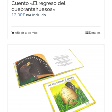
Cuento «El regreso del
quebrantahuesos»
12,00
€
IVA incluido
Añadir al carrito
Detalles