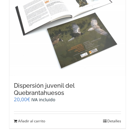
Dispersión juvenil del
Quebrantahuesos
20,00
€
IVA incluido
Añadir al carrito
Detalles