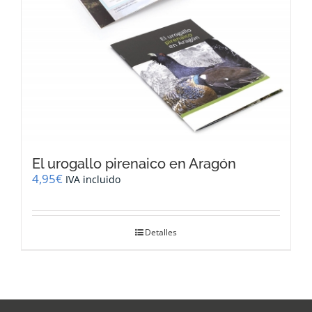
El urogallo pirenaico en Aragón
4,95
€
IVA incluido
Detalles