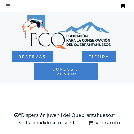
Saltar
al
Toggle
Navigation
contenido
INICIO
QUEBRANTAHUESOS
RESERVAS
TIENDA
FUNDACIÓN
CURSOS /
EVENTOS
PROYECTOS
DEFENSA AMBIENTAL
“Dispersión juvenil del Quebrantahuesos”
COLABORA
se ha añadido a tu carrito.
Ver carrito