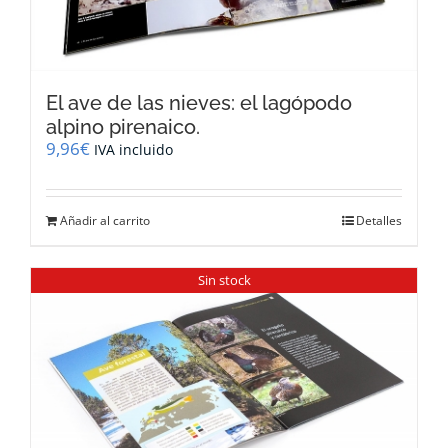
El ave de las nieves: el lagópodo
alpino pirenaico.
9,96
€
IVA incluido
Añadir al carrito
Detalles
Sin stock