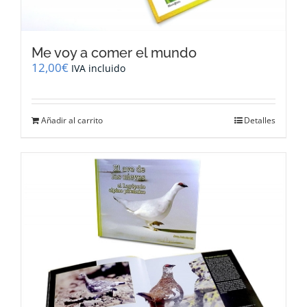
Me voy a comer el mundo
12,00
€
IVA incluido
Añadir al carrito
Detalles