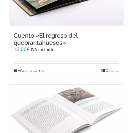
Cuento «El regreso del
quebrantahuesos»
12,00
€
IVA incluido
Añadir al carrito
Detalles