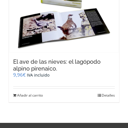
El ave de las nieves: el lagópodo
alpino pirenaico.
9,96
€
IVA incluido
Añadir al carrito
Detalles