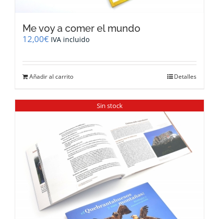
Me voy a comer el mundo
12,00
€
IVA incluido
Añadir al carrito
Detalles
Sin stock