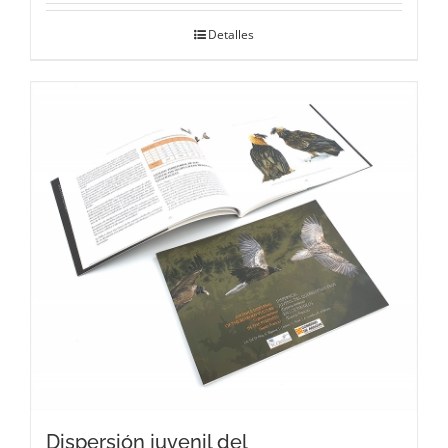
Detalles
Dispersión juvenil del