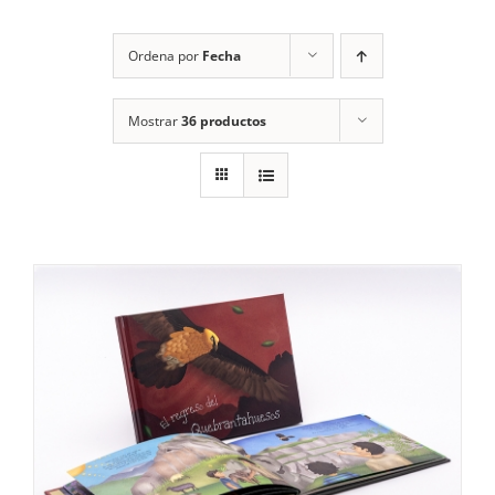
RECURSOS
Ordena por
Fecha
NOTICIAS
Mostrar
36 productos
CONTACTO
CARRITO
1