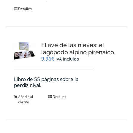
Detalles
El ave de las nieves: el
lagópodo alpino pirenaico.
9,96
€
IVA incluido
Libro de 55 páginas sobre la
perdiz nival.
Añadir al
Detalles
carrito