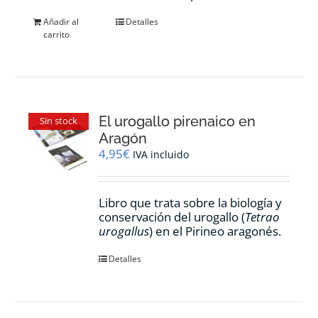
Añadir al
Detalles
carrito
El urogallo pirenaico en
Sin stock
Aragón
4,95
€
IVA incluido
Libro que trata sobre la biología y
conservación del urogallo (
Tetrao
urogallus
) en el Pirineo aragonés.
Detalles