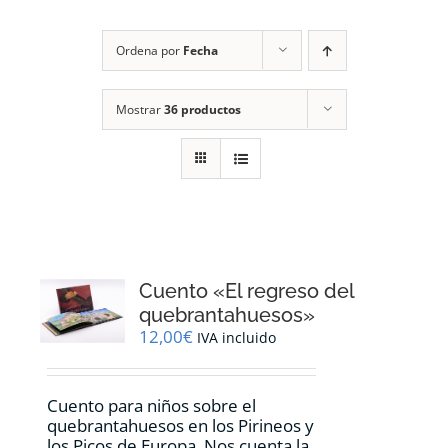
RECURSOS
Ordena por
Fecha
NOTICIAS
Mostrar
36 productos
CONTACTO
CARRITO
1
Cuento «El regreso del
quebrantahuesos»
12,00
€
IVA incluido
Cuento para niños sobre el
quebrantahuesos en los Pirineos y
los Picos de Europa. Nos cuenta la