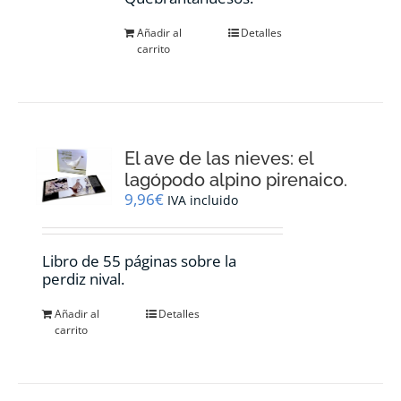
Añadir al
Detalles
carrito
El ave de las nieves: el
lagópodo alpino pirenaico.
9,96
€
IVA incluido
Libro de 55 páginas sobre la
perdiz nival.
Añadir al
Detalles
carrito