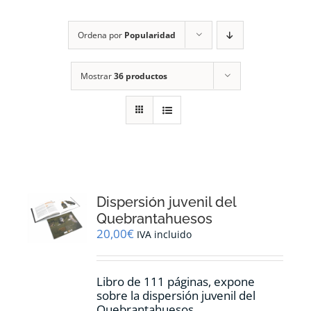
RECURSOS
Ordena por
Popularidad
NOTICIAS
Mostrar
36 productos
CONTACTO
CARRITO
1
Dispersión juvenil del
Quebrantahuesos
20,00
€
IVA incluido
Libro de 111 páginas, expone
sobre la dispersión juvenil del
Quebrantahuesos.