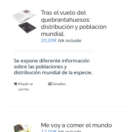
Tras el vuelo del
quebrantahuesos:
distribución y población
mundial.
20,00
€
IVA incluido
Se expone diferente información
sobre las poblaciones y
distribución mundial de la especie.
Añadir al
Detalles
carrito
Me voy a comer el mundo
12,00
€
IVA incluido