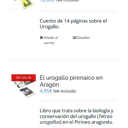
Cuento de 14 páginas sobre el
Urogallo.
Añadir al
Detalles
carrito
El urogallo pirenaico en
Sin stock
Aragón
4,95
€
IVA incluido
Libro que trata sobre la biología y
conservación del urogallo (
Tetrao
urogallus
) en el Pirineo aragonés.