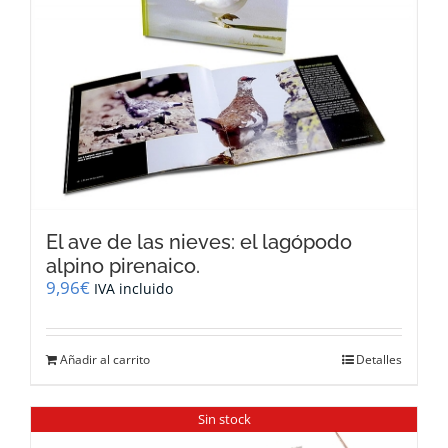
El ave de las nieves: el lagópodo
alpino pirenaico.
9,96
€
IVA incluido
Añadir al carrito
Detalles
Sin stock