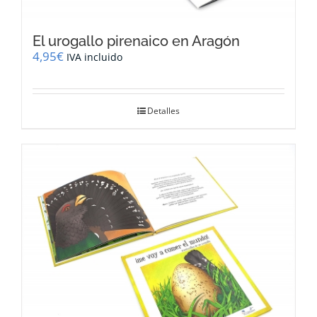
El urogallo pirenaico en Aragón
4,95
€
IVA incluido
Detalles