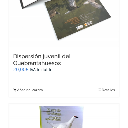
Dispersión juvenil del
Quebrantahuesos
20,00
€
IVA incluido
Añadir al carrito
Detalles