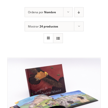
RECURSOS
Ordena por
Nombre
NOTICIAS
Mostrar
24 productos
CONTACTO
CARRITO
1