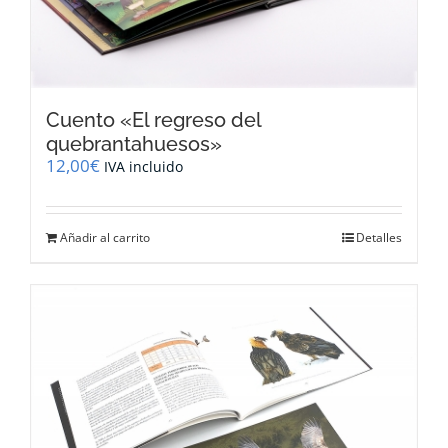
Cuento «El regreso del
quebrantahuesos»
12,00
€
IVA incluido
Añadir al carrito
Detalles