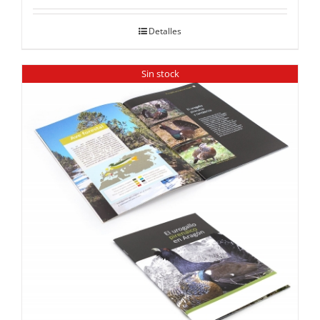
Detalles
Sin stock