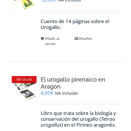
Cuento de 14 páginas sobre el
Urogallo.
Añadir al
Detalles
carrito
El urogallo pirenaico en
Sin stock
Aragón
4,95
€
IVA incluido
Libro que trata sobre la biología y
conservación del urogallo (
Tetrao
urogallus
) en el Pirineo aragonés.