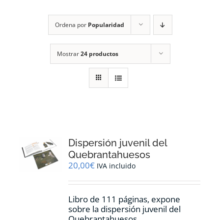
RECURSOS
Ordena por
Popularidad
NOTICIAS
Mostrar
24 productos
CONTACTO
CARRITO
1
Dispersión juvenil del
Quebrantahuesos
20,00
€
IVA incluido
Libro de 111 páginas, expone
sobre la dispersión juvenil del
Quebrantahuesos.