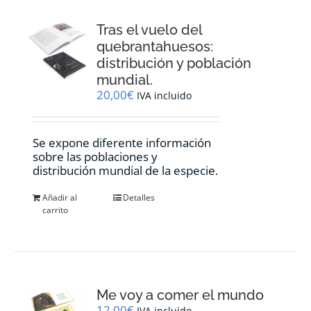
Tras el vuelo del
quebrantahuesos:
distribución y población
mundial.
20,00
€
IVA incluido
Se expone diferente información
sobre las poblaciones y
distribución mundial de la especie.
Añadir al
Detalles
carrito
Me voy a comer el mundo
12,00
€
IVA incluido