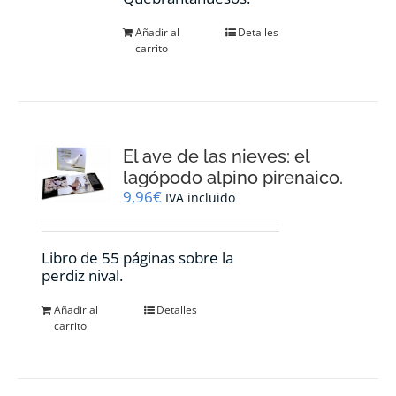
Añadir al
Detalles
carrito
El ave de las nieves: el
lagópodo alpino pirenaico.
9,96
€
IVA incluido
Libro de 55 páginas sobre la
perdiz nival.
Añadir al
Detalles
carrito