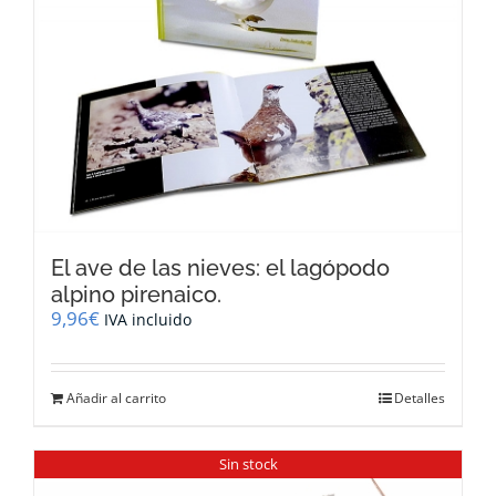
El ave de las nieves: el lagópodo
alpino pirenaico.
9,96
€
IVA incluido
Añadir al carrito
Detalles
Sin stock