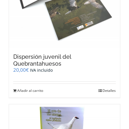
Dispersión juvenil del
Quebrantahuesos
20,00
€
IVA incluido
Añadir al carrito
Detalles