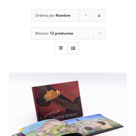
RECURSOS
Ordena por
Nombre
NOTICIAS
Mostrar
12 productos
CONTACTO
CARRITO
1