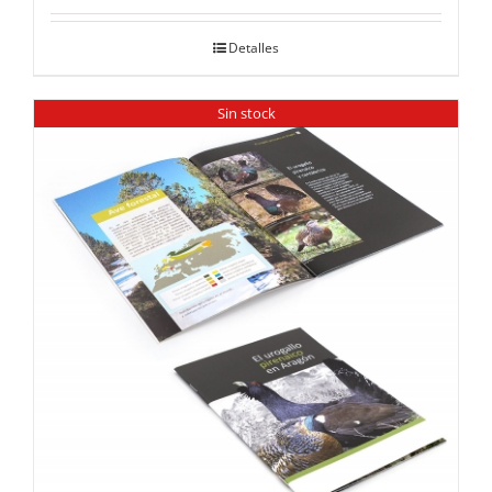
Detalles
Sin stock