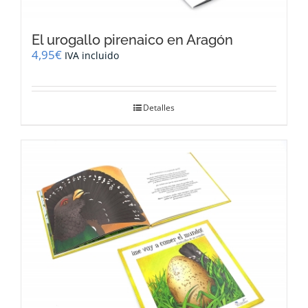
El urogallo pirenaico en Aragón
4,95
€
IVA incluido
Detalles