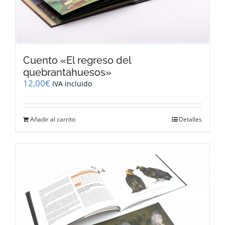
Cuento «El regreso del
quebrantahuesos»
12,00
€
IVA incluido
Añadir al carrito
Detalles