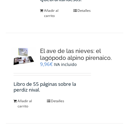
Añadir al
Detalles
carrito
El ave de las nieves: el
lagópodo alpino pirenaico.
9,96
€
IVA incluido
Libro de 55 páginas sobre la
perdiz nival.
Añadir al
Detalles
carrito