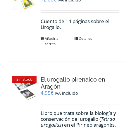
Cuento de 14 páginas sobre el
Urogallo.
Añadir al
Detalles
carrito
El urogallo pirenaico en
Sin stock
Aragón
4,95
€
IVA incluido
Libro que trata sobre la biología y
conservación del urogallo (
Tetrao
urogallus
) en el Pirineo aragonés.