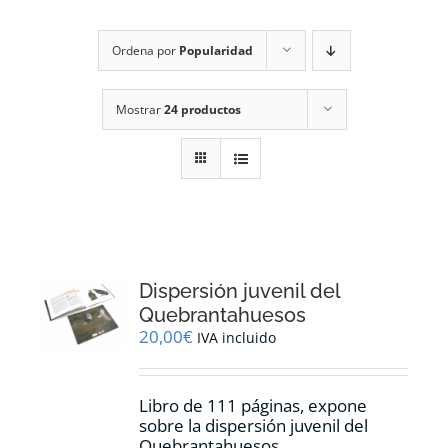
RECURSOS
Ordena por
Popularidad
NOTICIAS
Mostrar
24 productos
CONTACTO
CARRITO
1
Dispersión juvenil del
Quebrantahuesos
20,00
€
IVA incluido
Libro de 111 páginas, expone
sobre la dispersión juvenil del
Quebrantahuesos.