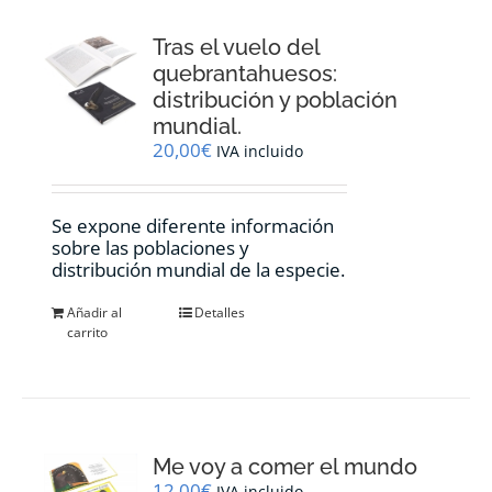
Tras el vuelo del
quebrantahuesos:
distribución y población
mundial.
20,00
€
IVA incluido
Se expone diferente información
sobre las poblaciones y
distribución mundial de la especie.
Añadir al
Detalles
carrito
Me voy a comer el mundo
12,00
€
IVA incluido