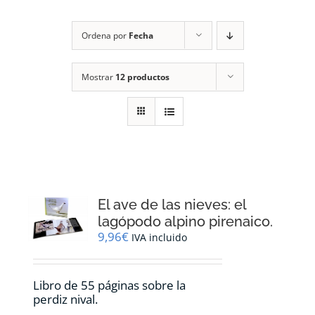
RECURSOS
Ordena por
Fecha
NOTICIAS
Mostrar
12 productos
CONTACTO
CARRITO
1
El ave de las nieves: el
lagópodo alpino pirenaico.
9,96
€
IVA incluido
Libro de 55 páginas sobre la
perdiz nival.