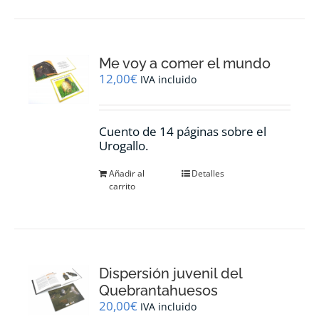
Me voy a comer el mundo
12,00
€
IVA incluido
Cuento de 14 páginas sobre el
Urogallo.
Añadir al
Detalles
carrito
Dispersión juvenil del
Quebrantahuesos
20,00
€
IVA incluido