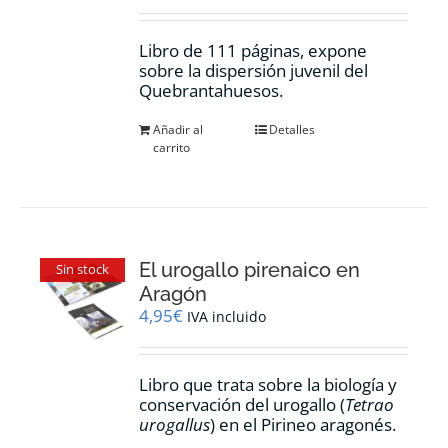
Libro de 111 páginas, expone
sobre la dispersión juvenil del
Quebrantahuesos.
Añadir al
Detalles
carrito
El urogallo pirenaico en
Sin stock
Aragón
4,95
€
IVA incluido
Libro que trata sobre la biología y
conservación del urogallo (
Tetrao
urogallus
) en el Pirineo aragonés.