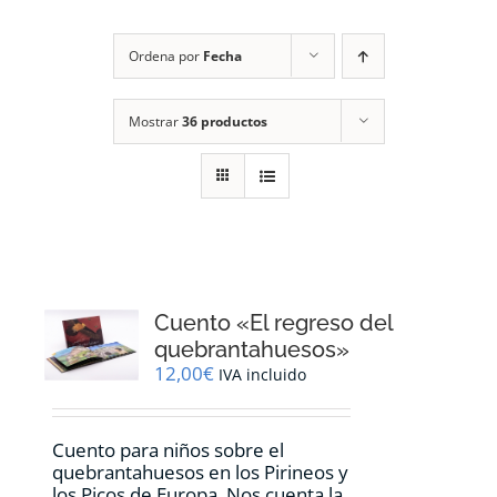
RECURSOS
Ordena por
Fecha
NOTICIAS
Mostrar
36 productos
CONTACTO
CARRITO
1
Cuento «El regreso del
quebrantahuesos»
12,00
€
IVA incluido
Cuento para niños sobre el
quebrantahuesos en los Pirineos y
los Picos de Europa. Nos cuenta la