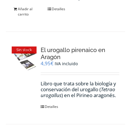
Añadir al
Detalles
carrito
El urogallo pirenaico en
Sin stock
Aragón
4,95
€
IVA incluido
Libro que trata sobre la biología y
conservación del urogallo (
Tetrao
urogallus
) en el Pirineo aragonés.
Detalles