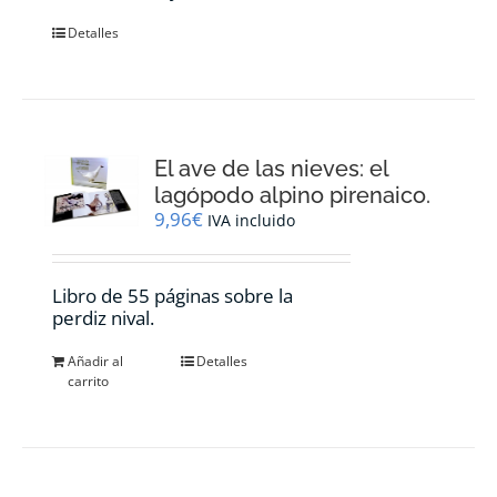
Detalles
El ave de las nieves: el
lagópodo alpino pirenaico.
9,96
€
IVA incluido
Libro de 55 páginas sobre la
perdiz nival.
Añadir al
Detalles
carrito