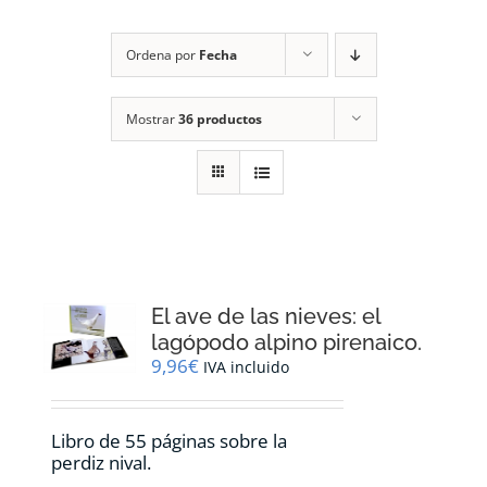
RECURSOS
Ordena por
Fecha
NOTICIAS
Mostrar
36 productos
CONTACTO
CARRITO
1
El ave de las nieves: el
lagópodo alpino pirenaico.
9,96
€
IVA incluido
Libro de 55 páginas sobre la
perdiz nival.