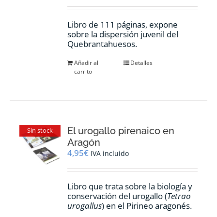
Libro de 111 páginas, expone
sobre la dispersión juvenil del
Quebrantahuesos.
Añadir al
Detalles
carrito
El urogallo pirenaico en
Sin stock
Aragón
4,95
€
IVA incluido
Libro que trata sobre la biología y
conservación del urogallo (
Tetrao
urogallus
) en el Pirineo aragonés.