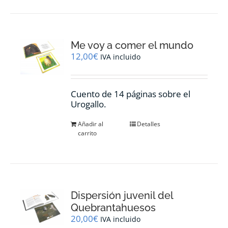
Me voy a comer el mundo
12,00
€
IVA incluido
Cuento de 14 páginas sobre el
Urogallo.
Añadir al
Detalles
carrito
Dispersión juvenil del
Quebrantahuesos
20,00
€
IVA incluido