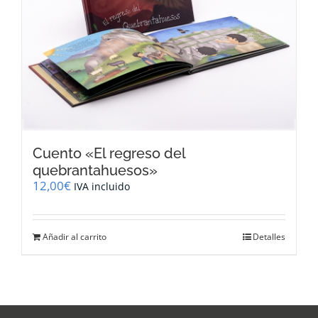
Cuento «El regreso del
quebrantahuesos»
12,00
€
IVA incluido
Añadir al carrito
Detalles