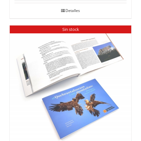
Detalles
Sin stock