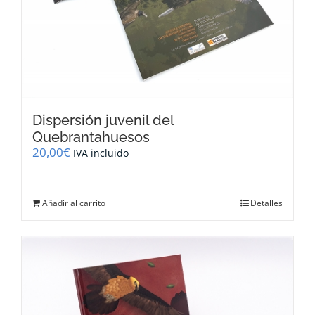
Dispersión juvenil del
Quebrantahuesos
20,00
€
IVA incluido
Añadir al carrito
Detalles