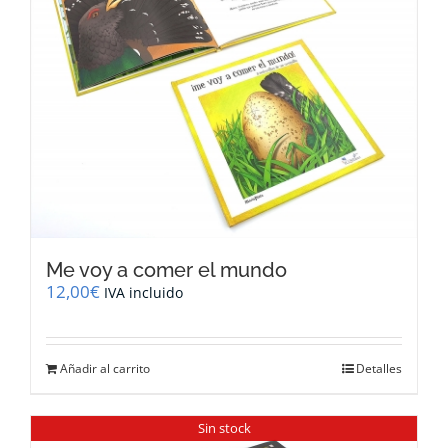
Me voy a comer el mundo
12,00
€
IVA incluido
Añadir al carrito
Detalles
Sin stock