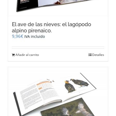
El ave de las nieves: el lagópodo
alpino pirenaico.
9,96
€
IVA incluido
Añadir al carrito
Detalles