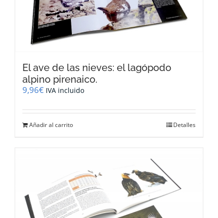
El ave de las nieves: el lagópodo
alpino pirenaico.
9,96
€
IVA incluido
Añadir al carrito
Detalles