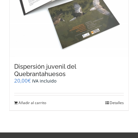
Dispersión juvenil del
Quebrantahuesos
20,00
€
IVA incluido
Añadir al carrito
Detalles