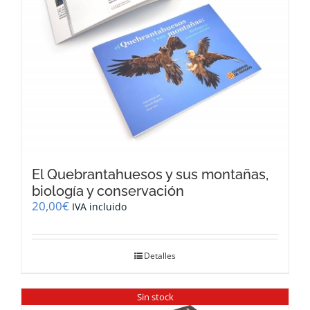
El Quebrantahuesos y sus montañas,
biología y conservación
20,00
€
IVA incluido
Detalles
Sin stock