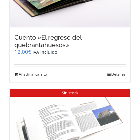
Cuento «El regreso del
quebrantahuesos»
12,00
€
IVA incluido
Añadir al carrito
Detalles
Sin stock