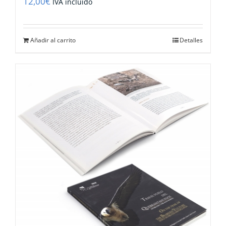
12,00
€
IVA incluido
Añadir al carrito
Detalles