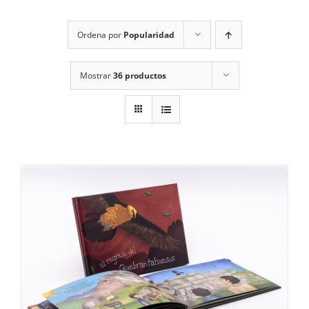
RECURSOS
Ordena por
Popularidad
NOTICIAS
Mostrar
36 productos
CONTACTO
CARRITO
1