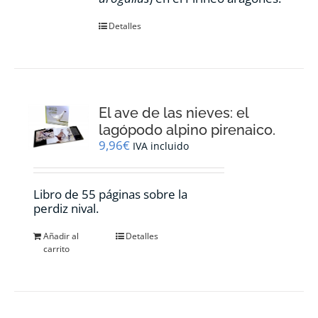
Detalles
El ave de las nieves: el
lagópodo alpino pirenaico.
9,96
€
IVA incluido
Libro de 55 páginas sobre la
perdiz nival.
Añadir al
Detalles
carrito