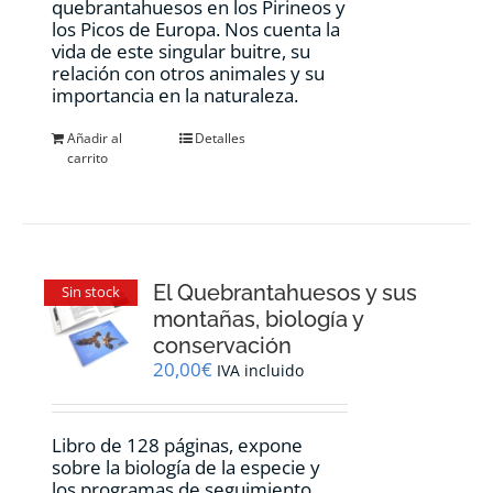
quebrantahuesos en los Pirineos y
los Picos de Europa. Nos cuenta la
vida de este singular buitre, su
relación con otros animales y su
importancia en la naturaleza.
Añadir al
Detalles
carrito
El Quebrantahuesos y sus
Sin stock
montañas, biología y
conservación
20,00
€
IVA incluido
Libro de 128 páginas, expone
sobre la biología de la especie y
los programas de seguimiento,