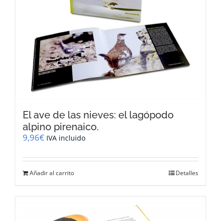
El ave de las nieves: el lagópodo
alpino pirenaico.
9,96
€
IVA incluido
Añadir al carrito
Detalles