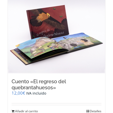
Cuento «El regreso del
quebrantahuesos»
12,00
€
IVA incluido
Añadir al carrito
Detalles