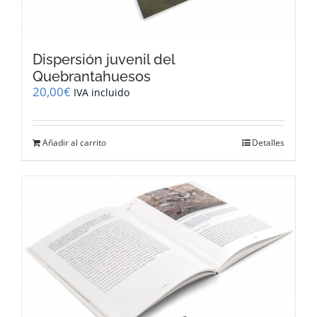
Dispersión juvenil del
Quebrantahuesos
20,00
€
IVA incluido
Añadir al carrito
Detalles