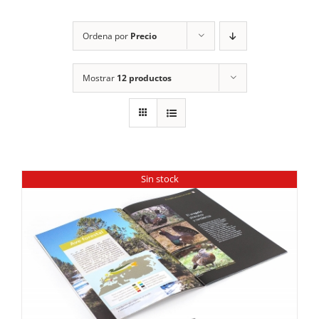
RECURSOS
Ordena por
Precio
NOTICIAS
Mostrar
12 productos
CONTACTO
CARRITO
1
Sin stock