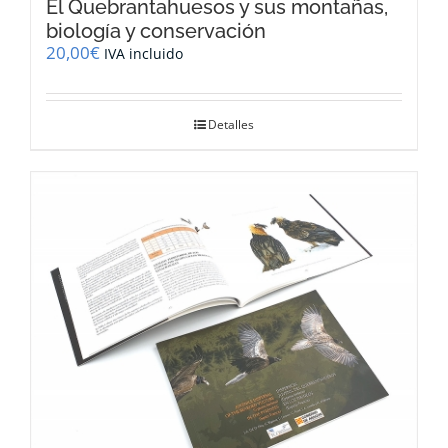
El Quebrantahuesos y sus montañas,
biología y conservación
20,00
€
IVA incluido
Detalles