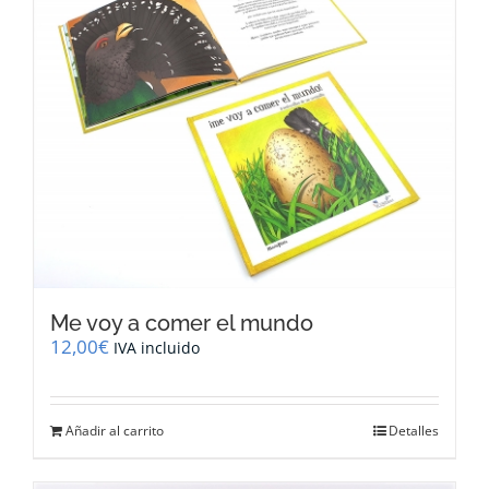
Me voy a comer el mundo
12,00
€
IVA incluido
Añadir al carrito
Detalles