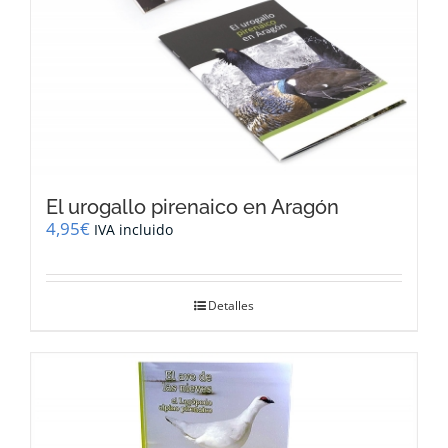
El urogallo pirenaico en Aragón
4,95
€
IVA incluido
Detalles