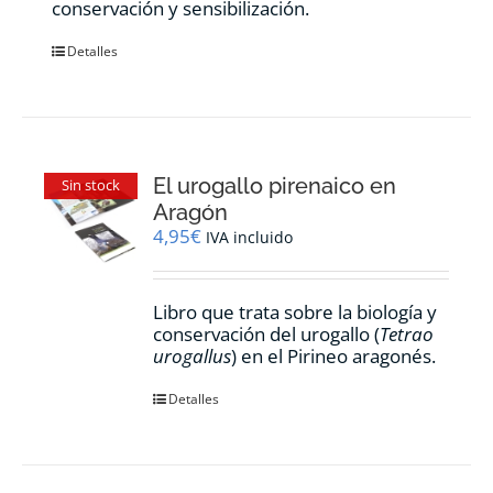
conservación y sensibilización.
Detalles
El urogallo pirenaico en
Sin stock
Aragón
4,95
€
IVA incluido
Libro que trata sobre la biología y
conservación del urogallo (
Tetrao
urogallus
) en el Pirineo aragonés.
Detalles