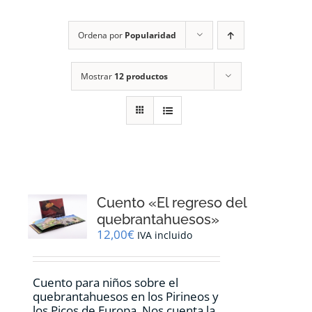
RECURSOS
Ordena por
Popularidad
NOTICIAS
Mostrar
12 productos
CONTACTO
CARRITO
1
Cuento «El regreso del
quebrantahuesos»
12,00
€
IVA incluido
Cuento para niños sobre el
quebrantahuesos en los Pirineos y
los Picos de Europa. Nos cuenta la