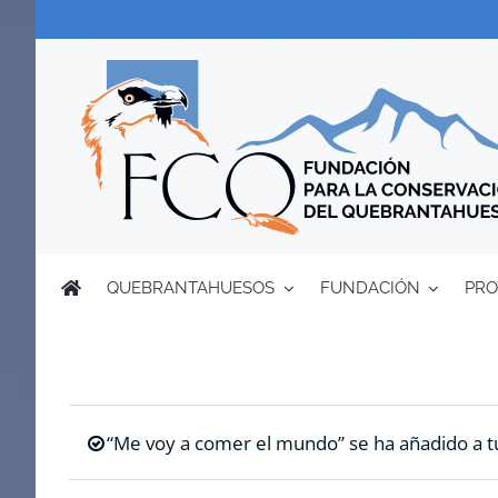
Saltar
al
contenido
QUEBRANTAHUESOS
FUNDACIÓN
PRO
“Me voy a comer el mundo” se ha añadido a tu