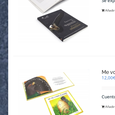
Se exp
Añadir 
Me v
12,00
Cuento
Añadir 