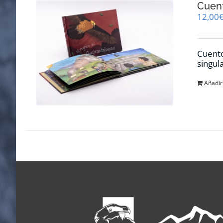
Cuent
12,00
Cuento
singul
Añadir 