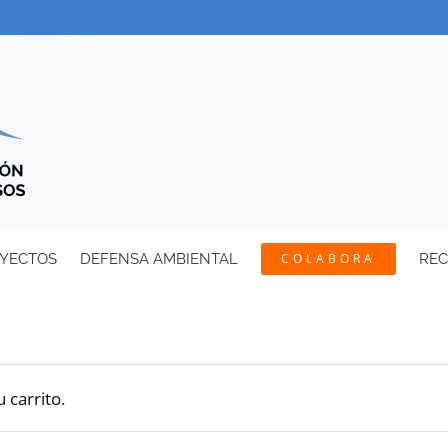
YECTOS
DEFENSA AMBIENTAL
COLABORA
RE
 carrito.