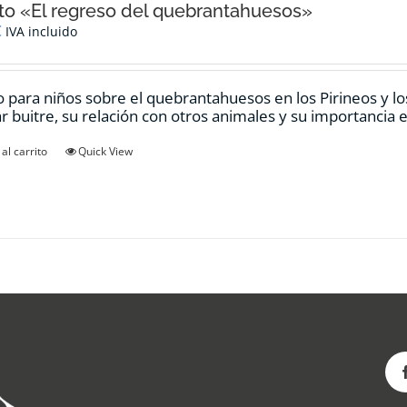
o «El regreso del quebrantahuesos»
€
IVA incluido
 para niños sobre el quebrantahuesos en los Pirineos y los
ar buitre, su relación con otros animales y su importancia e
al carrito
Quick View