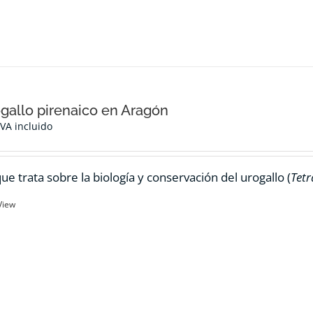
ogallo pirenaico en Aragón
IVA incluido
ue trata sobre la biología y conservación del urogallo (
Tetr
View