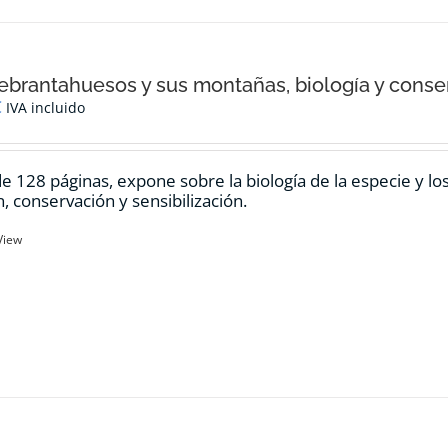
ebrantahuesos y sus montañas, biología y conse
€
IVA incluido
de 128 páginas, expone sobre la biología de la especie y l
n, conservación y sensibilización.
View