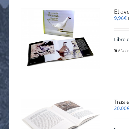
El av
9,96
€
Libro 
Añadir 
Tras 
20,00