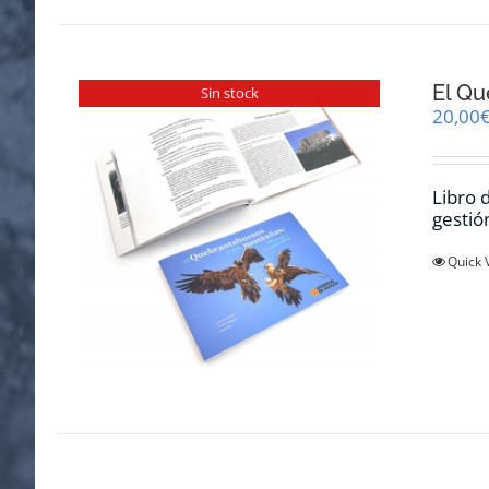
El Qu
Sin stock
20,00
Libro 
gestió
Quick 