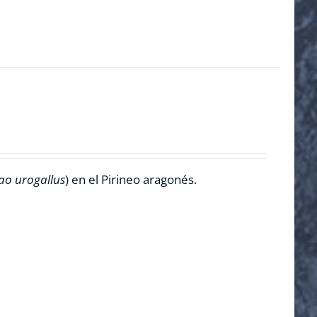
ao urogallus
) en el Pirineo aragonés.