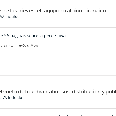
e de las nieves: el lagópodo alpino pirenaico.
IVA incluido
de 55 páginas sobre la perdiz nival.
al carrito
Quick View
el vuelo del quebrantahuesos: distribución y pob
€
IVA incluido