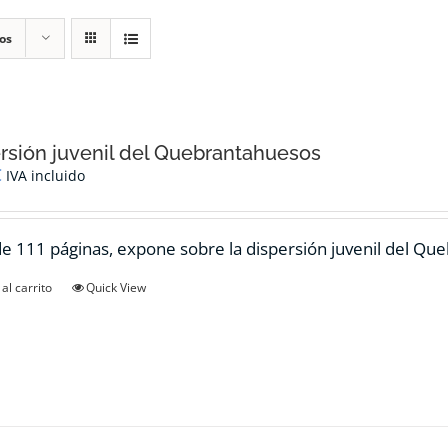
os
rsión juvenil del Quebrantahuesos
€
IVA incluido
de 111 páginas, expone sobre la dispersión juvenil del Qu
al carrito
Quick View