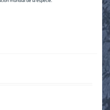
ución mundial de la especie.