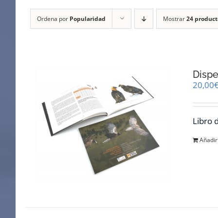
Ordena por
Popularidad
Mostrar
24 product
Dispe
20,00
Libro 
Añadir 