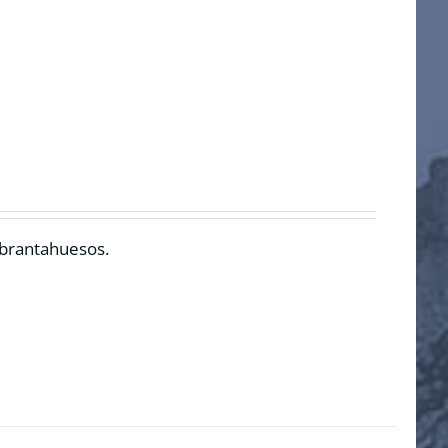
ebrantahuesos.