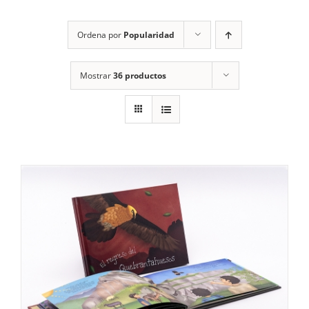
RECURSOS
Ordena por
Popularidad
NOTICIAS
Mostrar
36 productos
CONTACTO
CARRITO
1