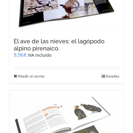
El ave de las nieves: el lagópodo
alpino pirenaico.
9,96
€
IVA incluido
Añadir al carrito
Detalles