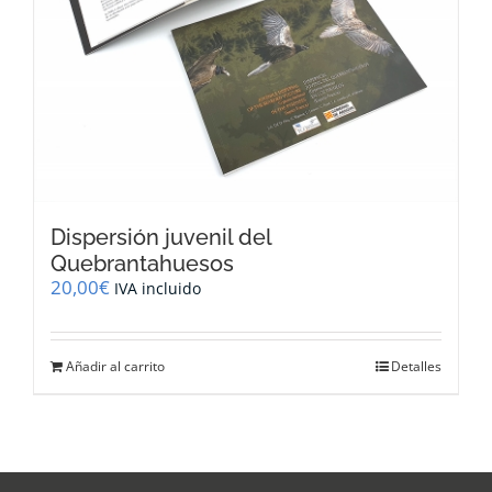
Dispersión juvenil del
Quebrantahuesos
20,00
€
IVA incluido
Añadir al carrito
Detalles