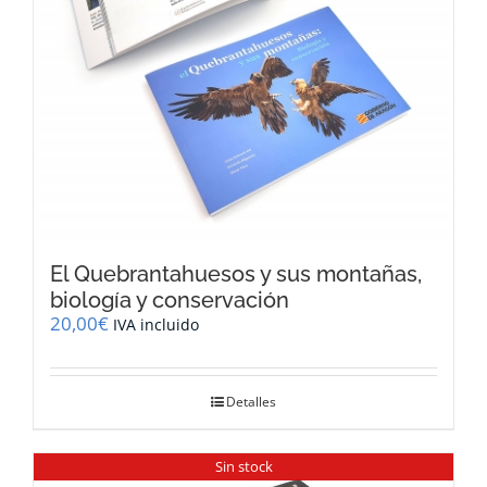
El Quebrantahuesos y sus montañas,
biología y conservación
20,00
€
IVA incluido
Detalles
Sin stock