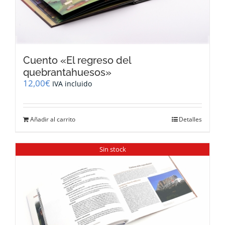
Cuento «El regreso del
quebrantahuesos»
12,00
€
IVA incluido
Añadir al carrito
Detalles
Sin stock