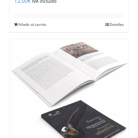
12,00
€
IVA incluido
Añadir al carrito
Detalles