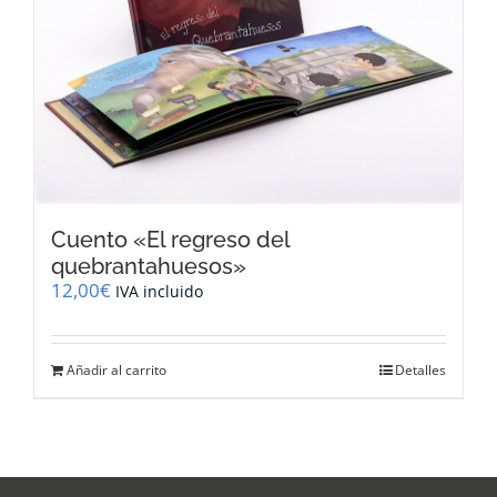
Cuento «El regreso del
quebrantahuesos»
12,00
€
IVA incluido
Añadir al carrito
Detalles