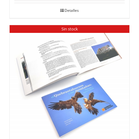
Detalles
Sin stock