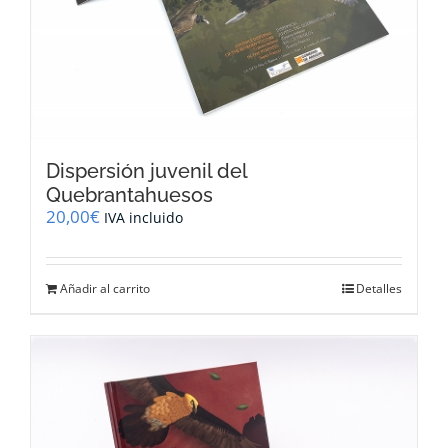
Dispersión juvenil del
Quebrantahuesos
20,00
€
IVA incluido
Añadir al carrito
Detalles