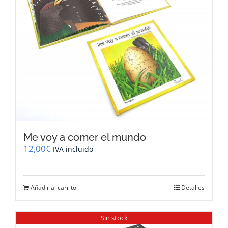
Me voy a comer el mundo
12,00
€
IVA incluido
Añadir al carrito
Detalles
Sin stock