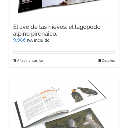
El ave de las nieves: el lagópodo
alpino pirenaico.
9,96
€
IVA incluido
Añadir al carrito
Detalles