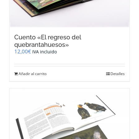
Cuento «El regreso del
quebrantahuesos»
12,00
€
IVA incluido
Añadir al carrito
Detalles