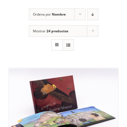
RECURSOS
Ordena por
Nombre
NOTICIAS
Mostrar
24 productos
CONTACTO
CARRITO
1