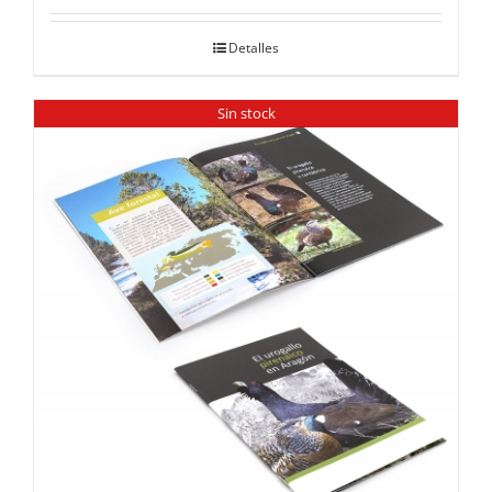
Detalles
Sin stock