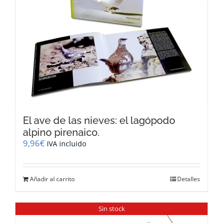
El ave de las nieves: el lagópodo
alpino pirenaico.
9,96
€
IVA incluido
Añadir al carrito
Detalles
Sin stock