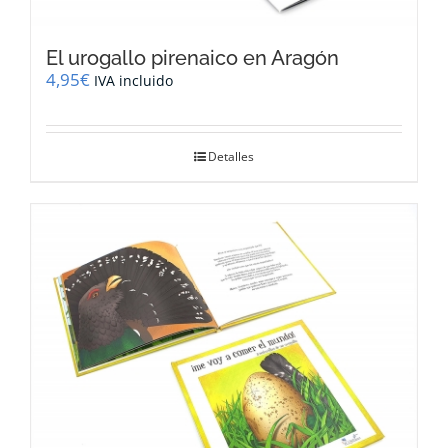
El urogallo pirenaico en Aragón
4,95
€
IVA incluido
Detalles