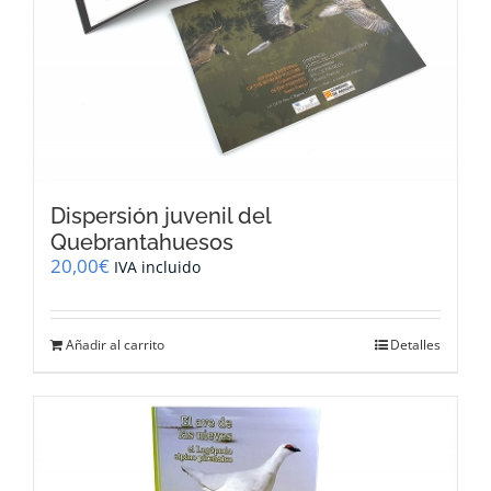
Dispersión juvenil del
Quebrantahuesos
20,00
€
IVA incluido
Añadir al carrito
Detalles