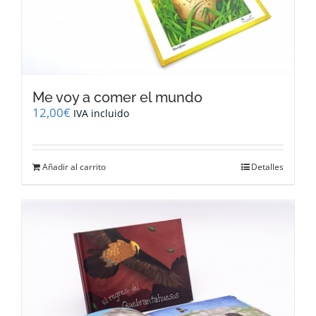
Me voy a comer el mundo
12,00
€
IVA incluido
Añadir al carrito
Detalles