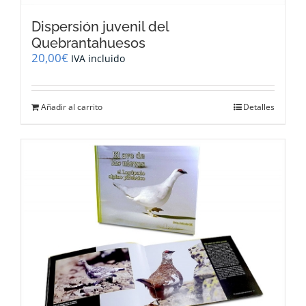
Dispersión juvenil del
Quebrantahuesos
20,00
€
IVA incluido
Añadir al carrito
Detalles