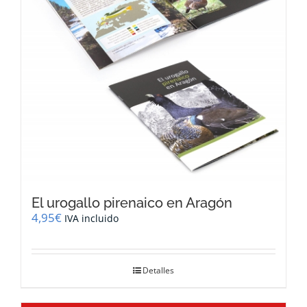
El urogallo pirenaico en Aragón
4,95
€
IVA incluido
Detalles