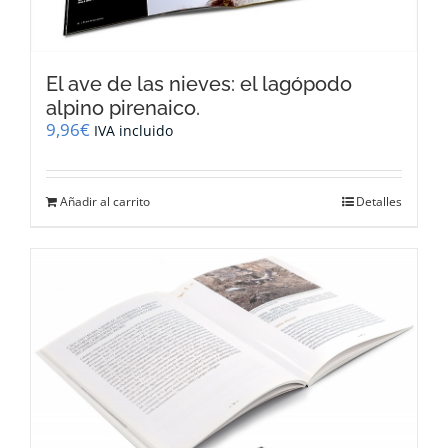
El ave de las nieves: el lagópodo
alpino pirenaico.
9,96
€
IVA incluido
Añadir al carrito
Detalles