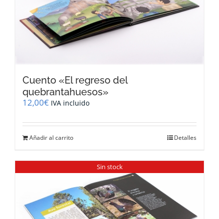
Cuento «El regreso del
quebrantahuesos»
12,00
€
IVA incluido
Añadir al carrito
Detalles
Sin stock