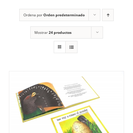
RECURSOS
Ordena por
Orden predeterminado
NOTICIAS
Mostrar
24 productos
CONTACTO
CARRITO
1