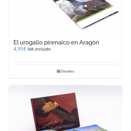
El urogallo pirenaico en Aragón
4,95
€
IVA incluido
Detalles