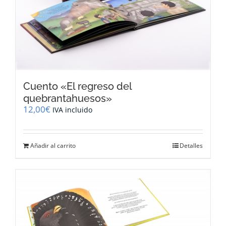
Cuento «El regreso del
quebrantahuesos»
12,00
€
IVA incluido
Añadir al carrito
Detalles