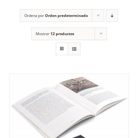
RECURSOS
Ordena por
Orden predeterminado
NOTICIAS
Mostrar
12 productos
CONTACTO
CARRITO
1