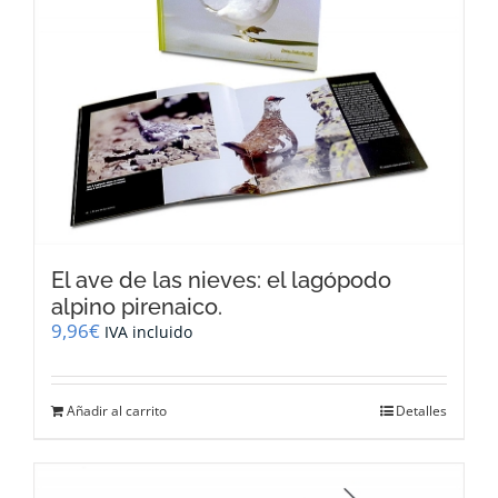
El ave de las nieves: el lagópodo
alpino pirenaico.
9,96
€
IVA incluido
Añadir al carrito
Detalles