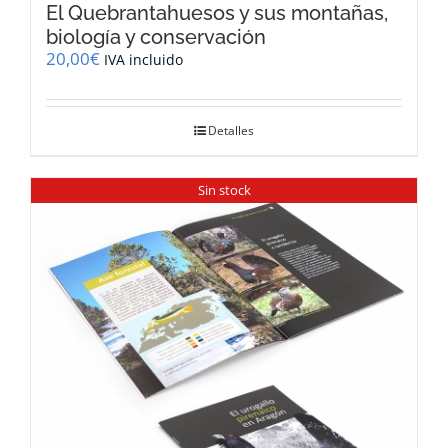
El Quebrantahuesos y sus montañas,
biología y conservación
20,00
€
IVA incluido
Detalles
Sin stock