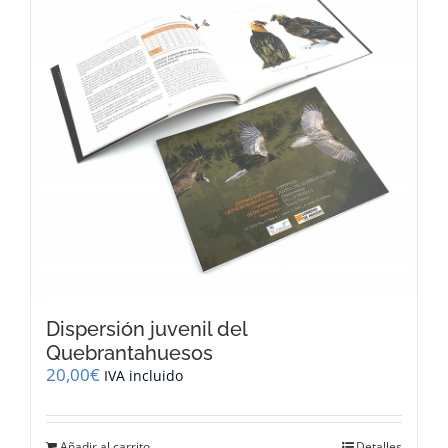
Dispersión juvenil del
Quebrantahuesos
20,00
€
IVA incluido
Añadir al carrito
Detalles