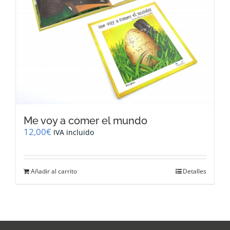
Me voy a comer el mundo
12,00
€
IVA incluido
Añadir al carrito
Detalles