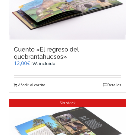
Cuento «El regreso del
quebrantahuesos»
12,00
€
IVA incluido
Añadir al carrito
Detalles
Sin stock