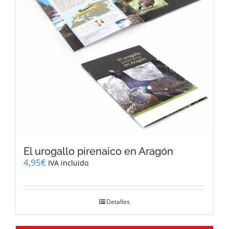
El urogallo pirenaico en Aragón
4,95
€
IVA incluido
Detalles