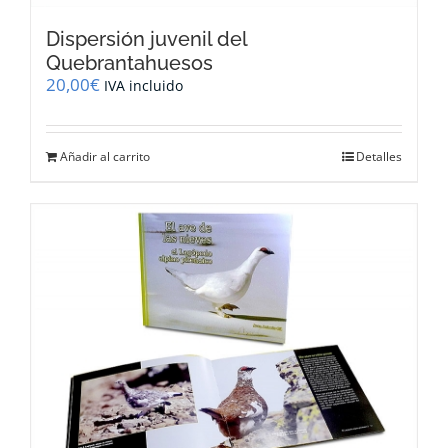
Dispersión juvenil del
Quebrantahuesos
20,00
€
IVA incluido
Añadir al carrito
Detalles