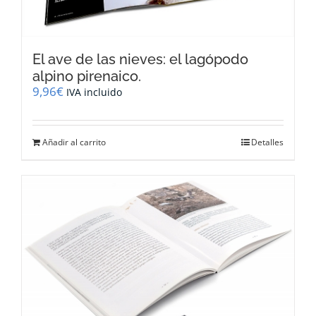
El ave de las nieves: el lagópodo
alpino pirenaico.
9,96
€
IVA incluido
Añadir al carrito
Detalles