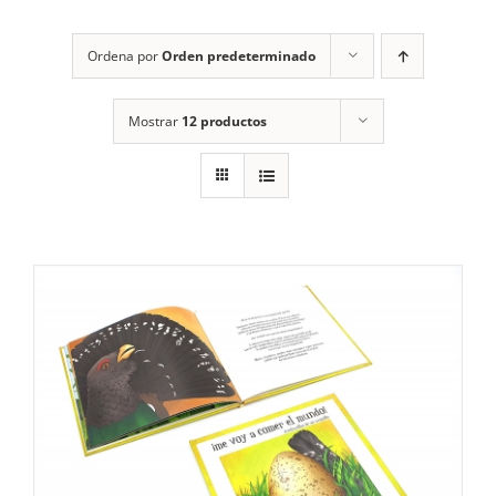
RECURSOS
Ordena por
Orden predeterminado
NOTICIAS
Mostrar
12 productos
CONTACTO
CARRITO
1