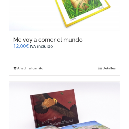
Me voy a comer el mundo
12,00
€
IVA incluido
Añadir al carrito
Detalles