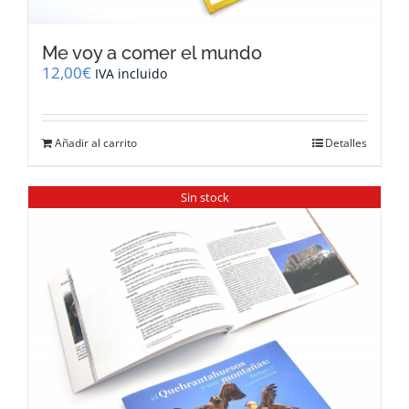
Me voy a comer el mundo
12,00
€
IVA incluido
Añadir al carrito
Detalles
Sin stock