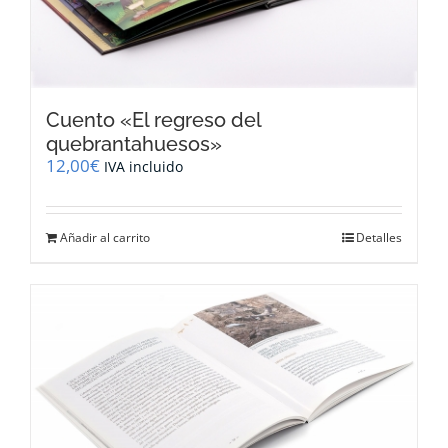
Cuento «El regreso del
quebrantahuesos»
12,00
€
IVA incluido
Añadir al carrito
Detalles