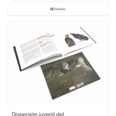
Detalles
Dispersión juvenil del