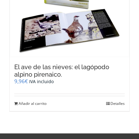
El ave de las nieves: el lagópodo
alpino pirenaico.
9,96
€
IVA incluido
Añadir al carrito
Detalles