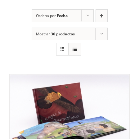
RECURSOS
Ordena por
Fecha
NOTICIAS
Mostrar
36 productos
CONTACTO
CARRITO
1