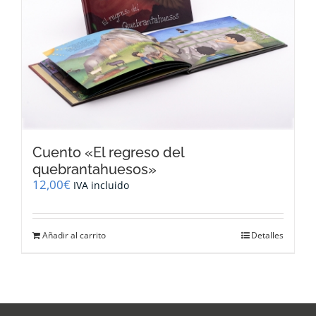
Cuento «El regreso del
quebrantahuesos»
12,00
€
IVA incluido
Añadir al carrito
Detalles