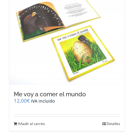
Me voy a comer el mundo
12,00
€
IVA incluido
Añadir al carrito
Detalles