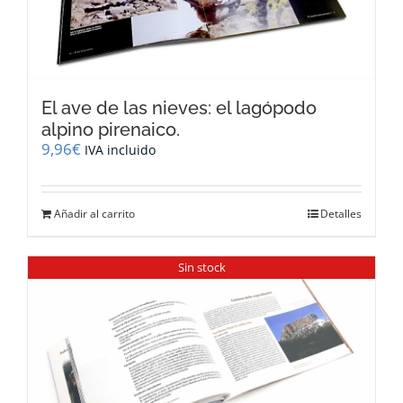
El ave de las nieves: el lagópodo
alpino pirenaico.
9,96
€
IVA incluido
Añadir al carrito
Detalles
Sin stock