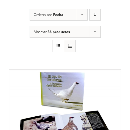
RECURSOS
Ordena por
Fecha
NOTICIAS
Mostrar
36 productos
CONTACTO
CARRITO
1