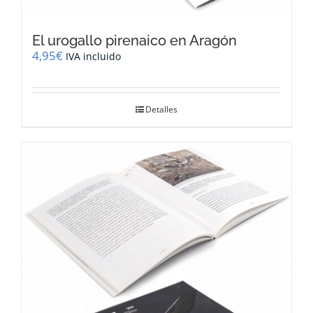
El urogallo pirenaico en Aragón
4,95
€
IVA incluido
Detalles