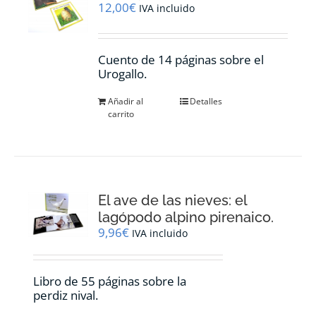
12,00
€
IVA incluido
Cuento de 14 páginas sobre el
Urogallo.
Añadir al
Detalles
carrito
El ave de las nieves: el
lagópodo alpino pirenaico.
9,96
€
IVA incluido
Libro de 55 páginas sobre la
perdiz nival.