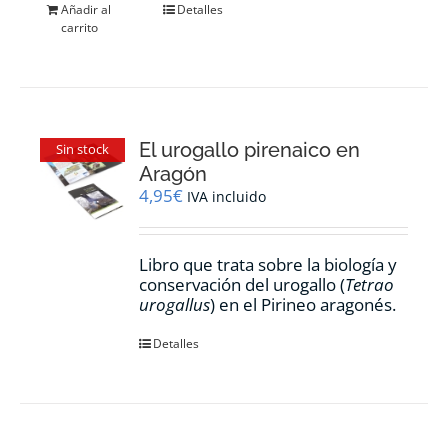
Añadir al
Detalles
carrito
El urogallo pirenaico en
Sin stock
Aragón
4,95
€
IVA incluido
Libro que trata sobre la biología y
conservación del urogallo (
Tetrao
urogallus
) en el Pirineo aragonés.
Detalles