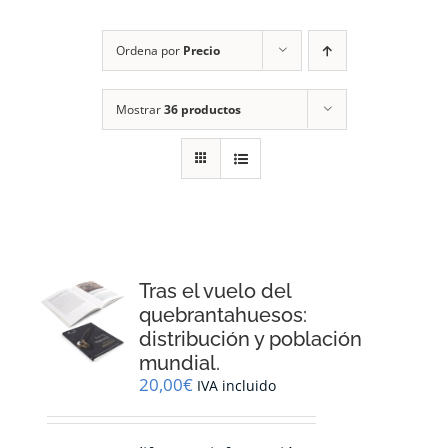
RECURSOS
Ordena por
Precio
NOTICIAS
Mostrar
36 productos
CONTACTO
CARRITO
1
Tras el vuelo del
quebrantahuesos:
distribución y población
mundial.
20,00
€
IVA incluido