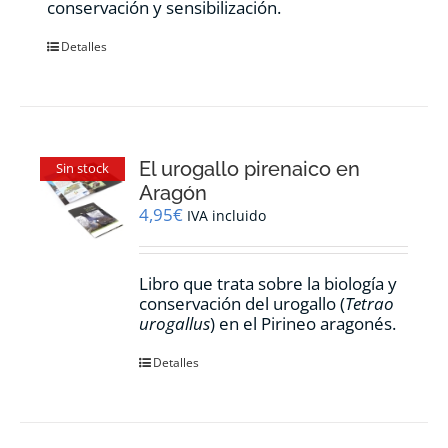
conservación y sensibilización.
Detalles
El urogallo pirenaico en
Sin stock
Aragón
4,95
€
IVA incluido
Libro que trata sobre la biología y
conservación del urogallo (
Tetrao
urogallus
) en el Pirineo aragonés.
Detalles