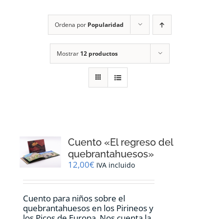
RECURSOS
Ordena por
Popularidad
NOTICIAS
Mostrar
12 productos
CONTACTO
CARRITO
1
Cuento «El regreso del
quebrantahuesos»
12,00
€
IVA incluido
Cuento para niños sobre el
quebrantahuesos en los Pirineos y
los Picos de Europa. Nos cuenta la