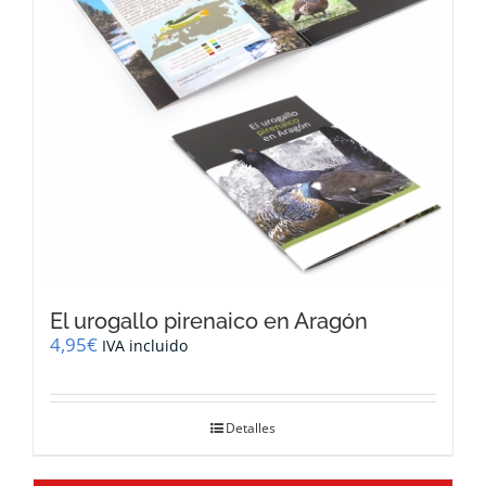
El urogallo pirenaico en Aragón
4,95
€
IVA incluido
Detalles