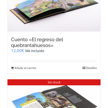
Cuento «El regreso del
quebrantahuesos»
12,00
€
IVA incluido
Añadir al carrito
Detalles
Sin stock