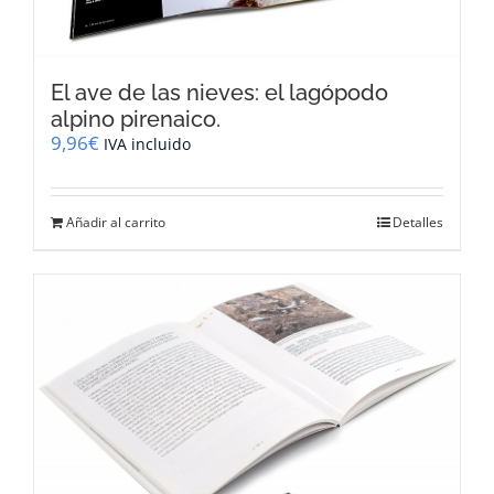
El ave de las nieves: el lagópodo
alpino pirenaico.
9,96
€
IVA incluido
Añadir al carrito
Detalles