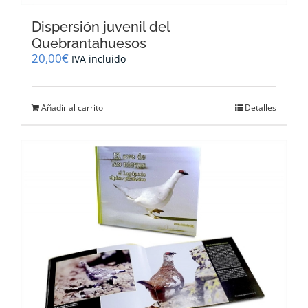
Dispersión juvenil del
Quebrantahuesos
20,00
€
IVA incluido
Añadir al carrito
Detalles