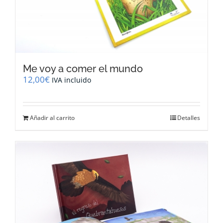
Me voy a comer el mundo
12,00
€
IVA incluido
Añadir al carrito
Detalles