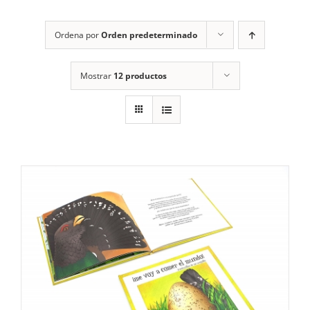
RECURSOS
Ordena por
Orden predeterminado
NOTICIAS
Mostrar
12 productos
CONTACTO
CARRITO
1