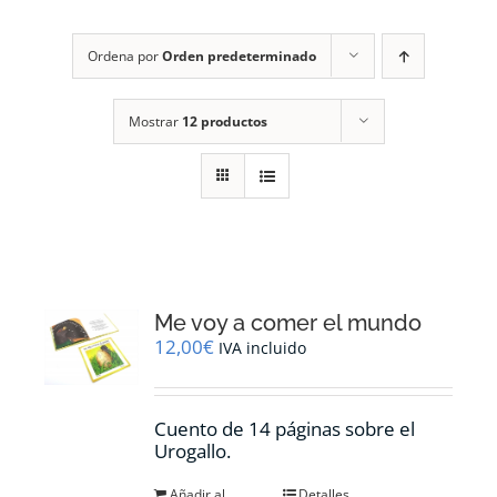
RECURSOS
Ordena por
Orden predeterminado
NOTICIAS
Mostrar
12 productos
CONTACTO
CARRITO
1
Me voy a comer el mundo
12,00
€
IVA incluido
Cuento de 14 páginas sobre el
Urogallo.
Añadir al
Detalles