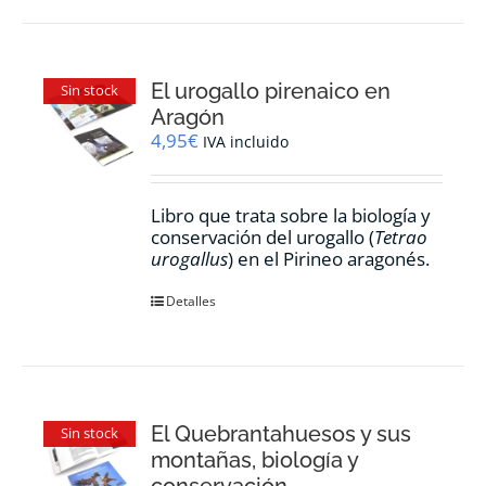
El urogallo pirenaico en
Sin stock
Aragón
4,95
€
IVA incluido
Libro que trata sobre la biología y
conservación del urogallo (
Tetrao
urogallus
) en el Pirineo aragonés.
Detalles
El Quebrantahuesos y sus
Sin stock
montañas, biología y
conservación