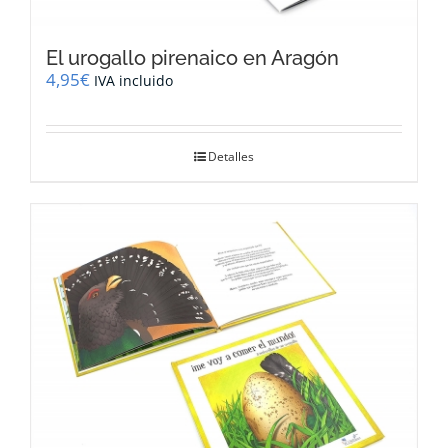
El urogallo pirenaico en Aragón
4,95
€
IVA incluido
Detalles