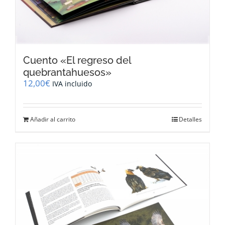
Cuento «El regreso del
quebrantahuesos»
12,00
€
IVA incluido
Añadir al carrito
Detalles