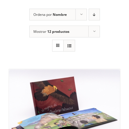
RECURSOS
Ordena por
Nombre
NOTICIAS
Mostrar
12 productos
CONTACTO
CARRITO
1