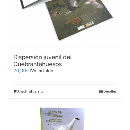
Dispersión juvenil del
Quebrantahuesos
20,00
€
IVA incluido
Añadir al carrito
Detalles