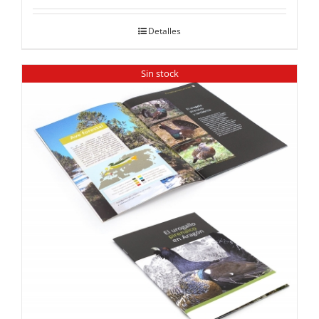
Detalles
Sin stock