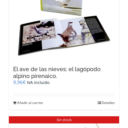
El ave de las nieves: el lagópodo
alpino pirenaico.
9,96
€
IVA incluido
Añadir al carrito
Detalles
Sin stock