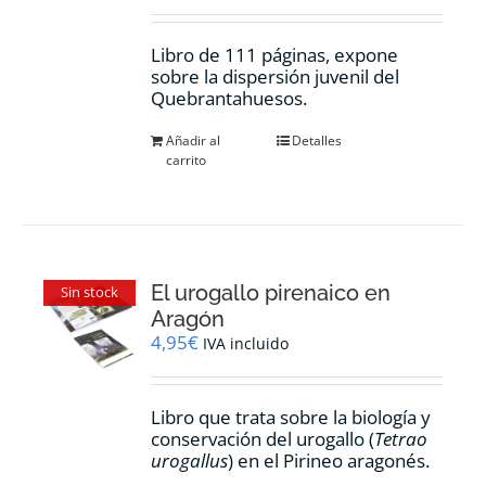
Libro de 111 páginas, expone
sobre la dispersión juvenil del
Quebrantahuesos.
Añadir al
Detalles
carrito
El urogallo pirenaico en
Sin stock
Aragón
4,95
€
IVA incluido
Libro que trata sobre la biología y
conservación del urogallo (
Tetrao
urogallus
) en el Pirineo aragonés.