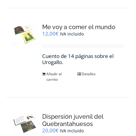
Me voy a comer el mundo
12,00
€
IVA incluido
Cuento de 14 páginas sobre el
Urogallo.
Añadir al
Detalles
carrito
Dispersión juvenil del
Quebrantahuesos
20,00
€
IVA incluido