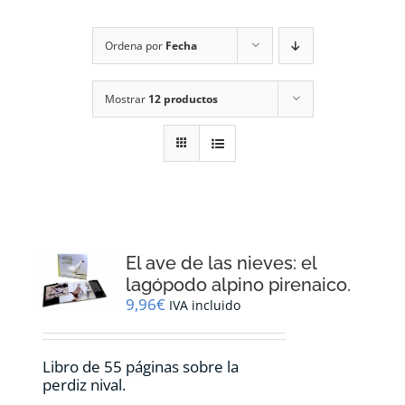
RECURSOS
Ordena por
Fecha
NOTICIAS
Mostrar
12 productos
CONTACTO
CARRITO
1
El ave de las nieves: el
lagópodo alpino pirenaico.
9,96
€
IVA incluido
Libro de 55 páginas sobre la
perdiz nival.