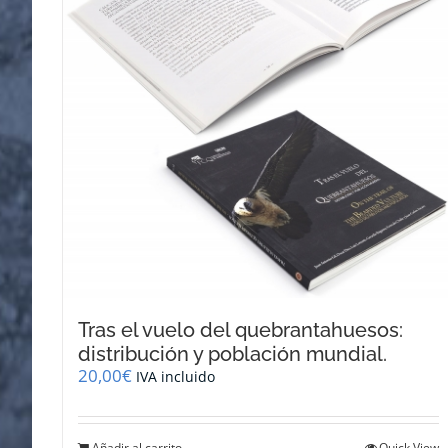
Tras el vuelo del quebrantahuesos:
distribución y población mundial.
20,00
€
IVA incluido
Añadir al carrito
Quick View