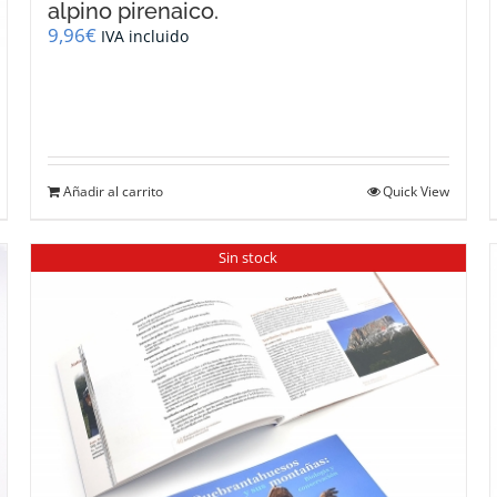
alpino pirenaico.
9,96
€
IVA incluido
Añadir al carrito
Quick View
Sin stock