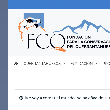
Saltar
al
contenido
QUEBRANTAHUESOS
FUNDACIÓN
PRO
“Me voy a comer el mundo” se ha añadido a tu