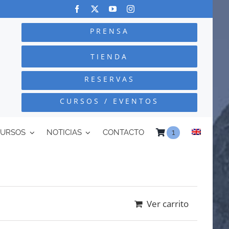
PRENSA
TIENDA
RESERVAS
CURSOS / EVENTOS
CURSOS
NOTICIAS
CONTACTO
1
Ver carrito