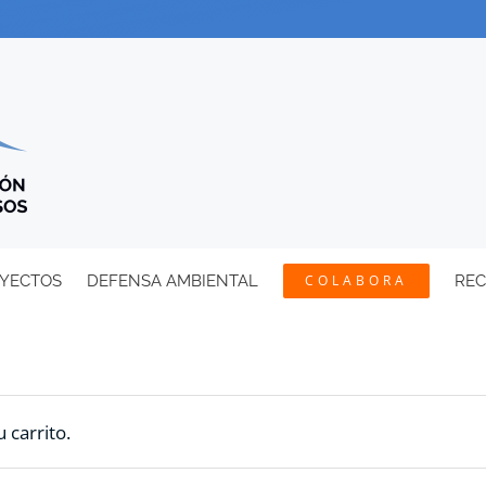
YECTOS
DEFENSA AMBIENTAL
COLABORA
RE
 carrito.