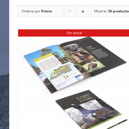
Ordena por
Precio
Mostrar
36 producto
Sin stock