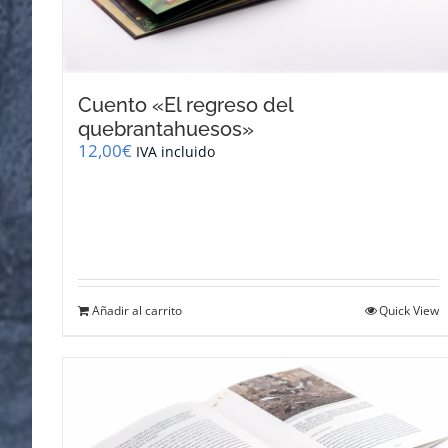
Cuento «El regreso del
quebrantahuesos»
12,00
€
IVA incluido
Añadir al carrito
Quick View