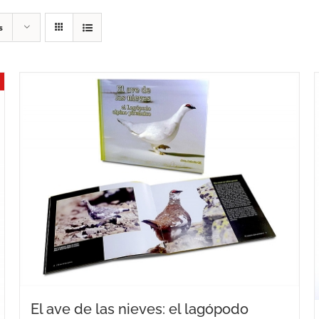
s
El ave de las nieves: el lagópodo