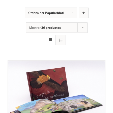
RECURSOS
Ordena por
Popularidad
NOTICIAS
Mostrar
36 productos
CONTACTO
CARRITO
1