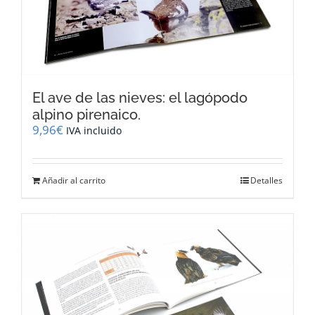
El ave de las nieves: el lagópodo
alpino pirenaico.
9,96
€
IVA incluido
Añadir al carrito
Detalles