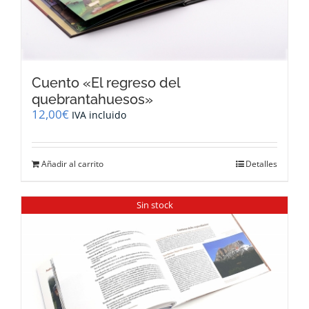
Cuento «El regreso del
quebrantahuesos»
12,00
€
IVA incluido
Añadir al carrito
Detalles
Sin stock