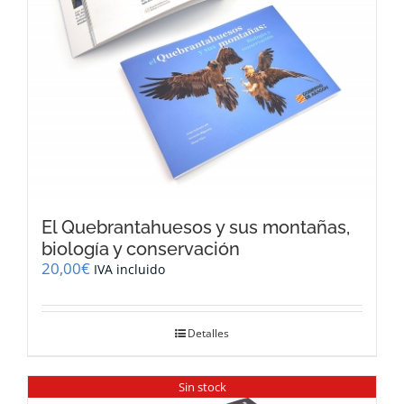
El Quebrantahuesos y sus montañas,
biología y conservación
20,00
€
IVA incluido
Detalles
Sin stock