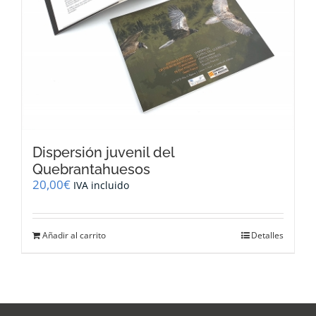
Dispersión juvenil del
Quebrantahuesos
20,00
€
IVA incluido
Añadir al carrito
Detalles