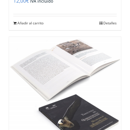
12,00
€
IVA incluido
Añadir al carrito
Detalles