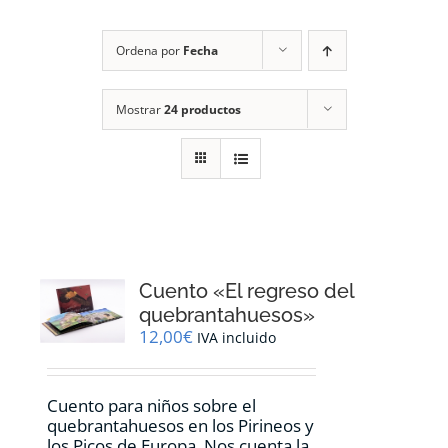
RECURSOS
Ordena por
Fecha
NOTICIAS
Mostrar
24 productos
CONTACTO
CARRITO
1
Cuento «El regreso del
quebrantahuesos»
12,00
€
IVA incluido
Cuento para niños sobre el
quebrantahuesos en los Pirineos y
los Picos de Europa. Nos cuenta la