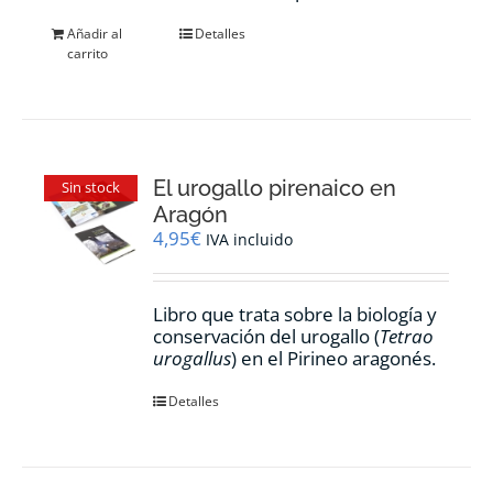
Añadir al
Detalles
carrito
El urogallo pirenaico en
Sin stock
Aragón
4,95
€
IVA incluido
Libro que trata sobre la biología y
conservación del urogallo (
Tetrao
urogallus
) en el Pirineo aragonés.
Detalles