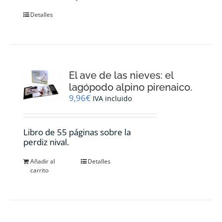
Detalles
El ave de las nieves: el
lagópodo alpino pirenaico.
9,96
€
IVA incluido
Libro de 55 páginas sobre la
perdiz nival.
Añadir al
Detalles
carrito