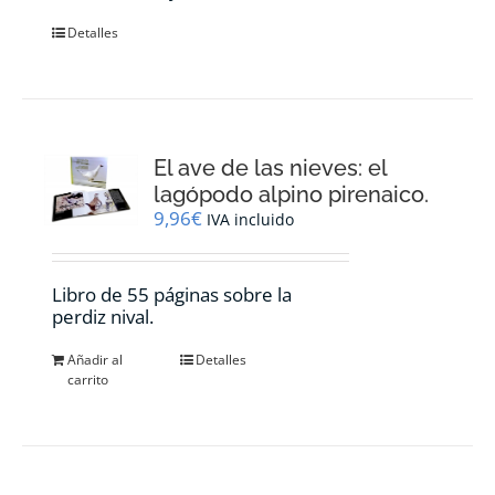
Detalles
El ave de las nieves: el
lagópodo alpino pirenaico.
9,96
€
IVA incluido
Libro de 55 páginas sobre la
perdiz nival.
Añadir al
Detalles
carrito