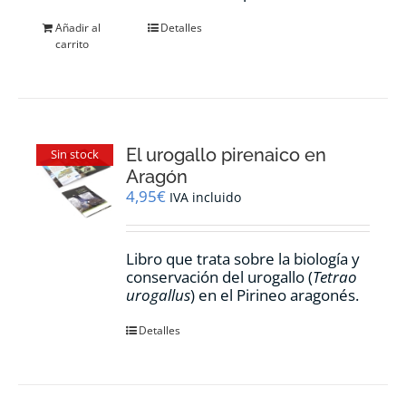
Añadir al
Detalles
carrito
El urogallo pirenaico en
Sin stock
Aragón
4,95
€
IVA incluido
Libro que trata sobre la biología y
conservación del urogallo (
Tetrao
urogallus
) en el Pirineo aragonés.
Detalles