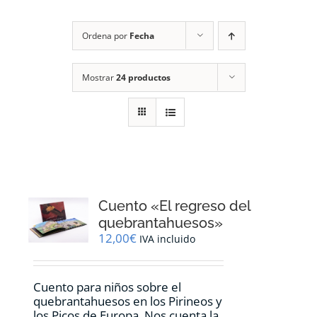
RECURSOS
Ordena por
Fecha
NOTICIAS
Mostrar
24 productos
CONTACTO
CARRITO
1
Cuento «El regreso del
quebrantahuesos»
12,00
€
IVA incluido
Cuento para niños sobre el
quebrantahuesos en los Pirineos y
los Picos de Europa. Nos cuenta la