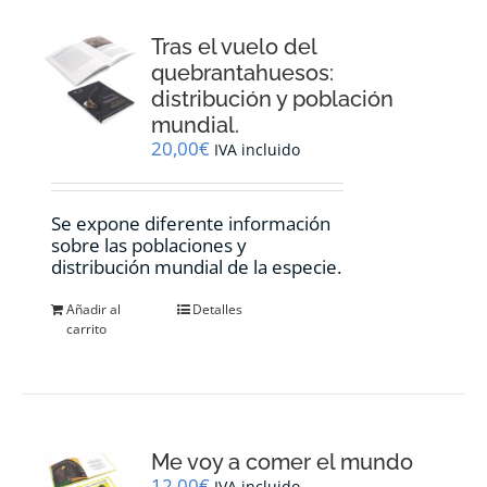
Tras el vuelo del
quebrantahuesos:
distribución y población
mundial.
20,00
€
IVA incluido
Se expone diferente información
sobre las poblaciones y
distribución mundial de la especie.
Añadir al
Detalles
carrito
Me voy a comer el mundo
12,00
€
IVA incluido