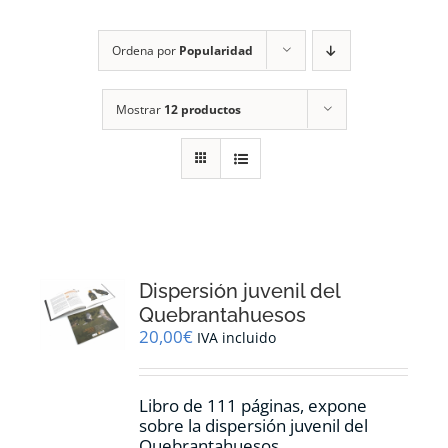
RECURSOS
Ordena por
Popularidad
NOTICIAS
Mostrar
12 productos
CONTACTO
CARRITO
1
Dispersión juvenil del
Quebrantahuesos
20,00
€
IVA incluido
Libro de 111 páginas, expone
sobre la dispersión juvenil del
Quebrantahuesos.