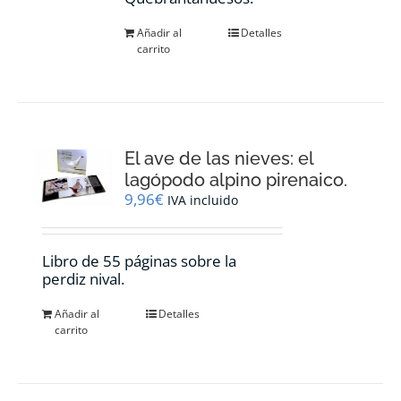
Añadir al
Detalles
carrito
El ave de las nieves: el
lagópodo alpino pirenaico.
9,96
€
IVA incluido
Libro de 55 páginas sobre la
perdiz nival.
Añadir al
Detalles
carrito