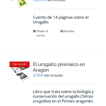
Cuento de 14 páginas sobre el
Urogallo.
Añadir al
Detalles
carrito
El urogallo pirenaico en
Sin stock
Aragón
4,95
€
IVA incluido
Libro que trata sobre la biología y
conservación del urogallo (
Tetrao
urogallus
) en el Pirineo aragonés.